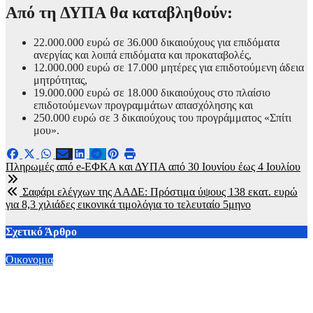
Από τη ΔΥΠΑ θα καταβληθούν:
22.000.000 ευρώ σε 36.000 δικαιούχους για επιδόματα
ανεργίας και λοιπά επιδόματα και προκαταβολές,
12.000.000 ευρώ σε 17.000 μητέρες για επιδοτούμενη άδεια
μητρότητας,
19.000.000 ευρώ σε 18.000 δικαιούχους στο πλαίσιο
επιδοτούμενων προγραμμάτων απασχόλησης και
250.000 ευρώ σε 3 δικαιούχους του προγράμματος «Σπίτι
μου».
Πλοήγηση
Πληρωμές από e-ΕΦΚΑ και ΔΥΠΑ από 30 Ιουνίου έως 4 Ιουλίου
άρθρων
Σαφάρι ελέγχων της ΑΑΔΕ: Πρόστιμα ύψους 138 εκατ. ευρώ
για 8,3 χιλιάδες εικονικά τιμολόγια το τελευταίο 5μηνο
Σχετικό Άρθρο
Οικονομια
Αύριο 7 Αυγούστου η καταβολή του Αδειοδωροσήμου σε
91.455 οικοδόμους από τον e-ΕΦΚΑ