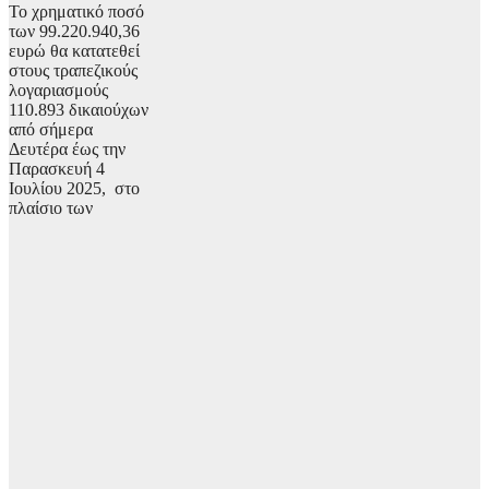
To χρηματικό ποσό
των 99.220.940,36
ευρώ θα κατατεθεί
στους τραπεζικούς
λογαριασμούς
110.893 δικαιούχων
από σήμερα
Δευτέρα έως την
Παρασκευή 4
Ιουλίου 2025, στο
πλαίσιο των