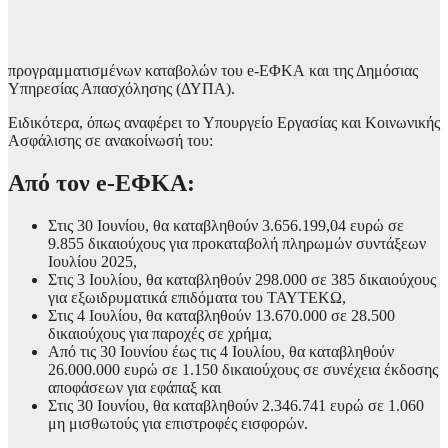
προγραμματισμένων καταβολών του e-ΕΦΚΑ και της Δημόσιας
Υπηρεσίας Απασχόλησης (ΔΥΠΑ).
Ειδικότερα, όπως αναφέρει το Υπουργείο Εργασίας και Κοινωνικής
Ασφάλισης σε ανακοίνωσή του:
Από τον e-ΕΦΚΑ:
Στις 30 Ιουνίου, θα καταβληθούν 3.656.199,04 ευρώ σε
9.855 δικαιούχους για προκαταβολή πληρωμών συντάξεων
Ιουλίου 2025,
Στις 3 Ιουλίου, θα καταβληθούν 298.000 σε 385 δικαιούχους
για εξωιδρυματικά επιδόματα του ΤΑΥΤΕΚΩ,
Στις 4 Ιουλίου, θα καταβληθούν 13.670.000 σε 28.500
δικαιούχους για παροχές σε χρήμα,
Από τις 30 Ιουνίου έως τις 4 Ιουλίου, θα καταβληθούν
26.000.000 ευρώ σε 1.150 δικαιούχους σε συνέχεια έκδοσης
αποφάσεων για εφάπαξ και
Στις 30 Ιουνίου, θα καταβληθούν 2.346.741 ευρώ σε 1.060
μη μισθωτούς για επιστροφές εισφορών.