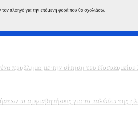
ν τον πλοηγό για την επόμενη φορά που θα σχολιάσω.
να προβλημα με την σίτηση του Νοσοκομείου 
στων οι αμφισβητήσεις για το καλώδιο της η