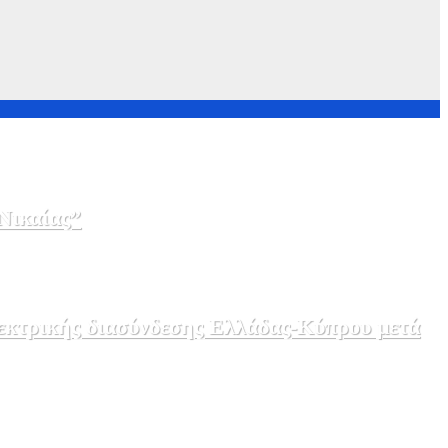
Νικαίας”
λεκτρικής διασύνδεσης Ελλάδας-Κύπρου μετά