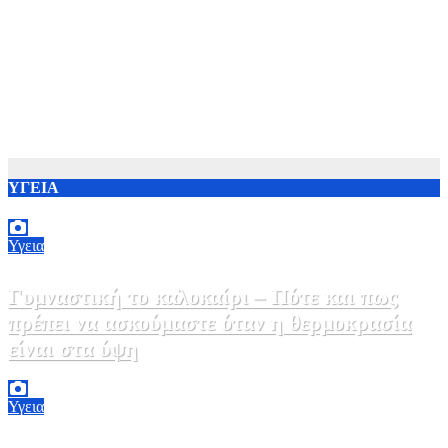
ΥΓΕΙΑ
Υγεια
Γυμναστική το καλοκαίρι – Πότε και πως
πρέπει να ασκούμαστε όταν η θερμοκρασία
είναι στα ύψη
10 Αυγούστου, 2026 22:00
0
Υγεια