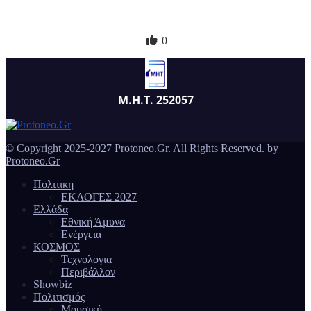
Τραμπ: Οι ΗΠΑ θα απαιτήσουν «αποζημιώσεις» από το Ιράν
για επιθέσεις και θύματα δεκαετιών
10 Αυγούστου, 2026 21:10
0
Μ.Η.Τ. 252057
© Copyright 2025-2027 Protoneo.Gr. All Rights Reserved. by
Protoneo.Gr
Πολιτικη
ΕΚΛΟΓΕΣ 2027
Ελλάδα
Εθνική Άμυνα
Ενέργεια
ΚΟΣΜΟΣ
Τεχνολογια
Περιβάλλον
Showbiz
Πολιτισμός
Μουσική