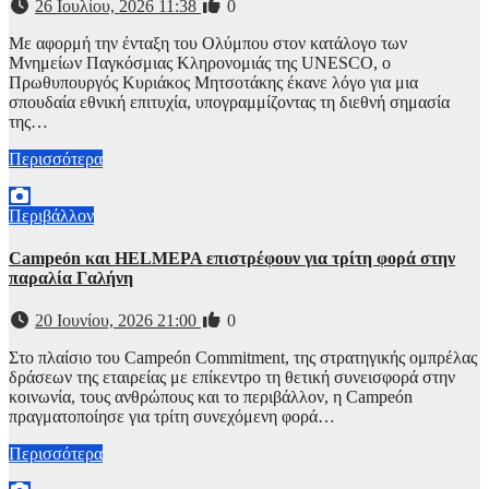
26 Ιουλίου, 2026 11:38
0
Με αφορμή την ένταξη του Ολύμπου στον κατάλογο των
Μνημείων Παγκόσμιας Κληρονομιάς της UNESCO, ο
Πρωθυπουργός Κυριάκος Μητσοτάκης έκανε λόγο για μια
σπουδαία εθνική επιτυχία, υπογραμμίζοντας τη διεθνή σημασία
της…
Περισσότερα
Περιβάλλον
Campeón και HELMEPA επιστρέφουν για τρίτη φορά στην
παραλία Γαλήνη
20 Ιουνίου, 2026 21:00
0
Στο πλαίσιο του Campeón Commitment, της στρατηγικής ομπρέλας
δράσεων της εταιρείας με επίκεντρο τη θετική συνεισφορά στην
κοινωνία, τους ανθρώπους και το περιβάλλον, η Campeón
πραγματοποίησε για τρίτη συνεχόμενη φορά…
Περισσότερα