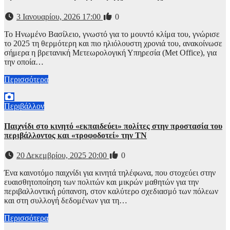
3 Ιανουαρίου, 2026 17:00
0
Το Ηνωμένο Βασίλειο, γνωστό για το μουντό κλίμα του, γνώρισε
το 2025 τη θερμότερη και πιο ηλιόλουστη χρονιά του, ανακοίνωσε
σήμερα η βρετανική Μετεωρολογική Υπηρεσία (Met Office), για
την οποία…
Περισσότερα
Περιβάλλον
Παιχνίδι στο κινητό «εκπαιδεύει» πολίτες στην προστασία του
περιβάλλοντος και «τροφοδοτεί» την ΤΝ
20 Δεκεμβρίου, 2025 20:00
0
Ένα καινοτόμο παιχνίδι για κινητά τηλέφωνα, που στοχεύει στην
ευαισθητοποίηση των πολιτών και μικρών μαθητών για την
περιβαλλοντική ρύπανση, στον καλύτερο σχεδιασμό των πόλεων
και στη συλλογή δεδομένων για τη…
Περισσότερα