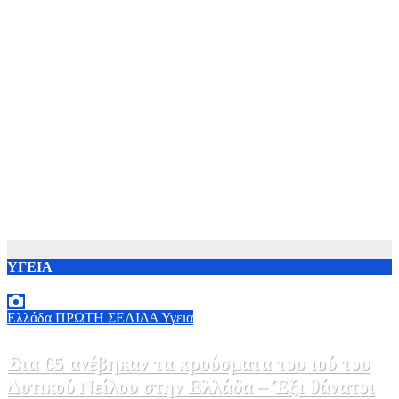
ΥΓΕΙΑ
Ελλάδα
ΠΡΩΤΗ ΣΕΛΙΔΑ
Υγεια
Στα 65 ανέβηκαν τα κρούσματα του ιού του
Δυτικού Νείλου στην Ελλάδα – Έξι θάνατοι