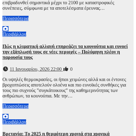
επιβραδυνθεί σημαντικά μέχρι το 2100 με καταστροφικές
συνέπειες, σύμφωνα με τα αποτελέσματα έρευνας…
Περισσότερα
Περιβάλλον
Πώς η κλιματική αλλαγή επηρεάζει τα κουνούπια και ευνοεί
την εξάπλωσή τους σε νέες περιοχές – Πολύμηνη πλέον η
παρουσία τους
11 Ιανουαρίου, 2026 22:00
0
Οι υψηλές θερμοκρασίες, οι ήπιοι χειμώνες αλλά και οι έντονες
βροχοπτώσεις αποτελούν ολοένα και πιο ευνοϊκές συνθήκες για
τους πιο συχνούς ”συγκάτοικους” της καθημερινότητας των
ανθρώπων, τα κουνούπια. Με την…
Περισσότερα
Περιβάλλον
Βρετανία: Το 2025 η θερμότερη χρονιά στα χρονικά