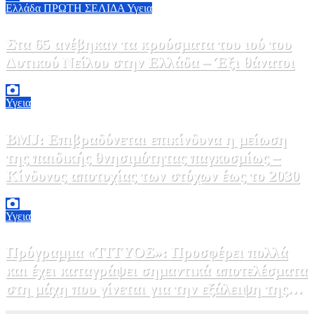
Ελλάδα
ΠΡΩΤΗ ΣΕΛΙΔΑ
Υγεια
Στα 65 ανέβηκαν τα κρούσματα του ιού του
Δυτικού Νείλου στην Ελλάδα – Έξι θάνατοι
6 Αυγούστου, 2026 09:45
0
Υγεια
BMJ: Επιβραδύνεται επικίνδυνα η μείωση
της παιδικής θνησιμότητας παγκοσμίως –
Κίνδυνος αποτυχίας των στόχων έως το 2030
5 Αυγούστου, 2026 21:00
3
Υγεια
Πρόγραμμα «ΤΙΤΥΟΣ»: Προσφέρει πολλά
και έχει καταγράψει σημαντικά αποτελέσματα
στη μάχη που γίνεται για την εξάλειψη της
ηπατίτιδας C
3 Αυγούστου, 2026 12:00
1