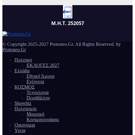
Μ.Η.Τ. 252057
© Copyright 2025-2027 Protoneo.Gr. All Rights Reserved. by
Protoneo.Gr
Πολιτικη
ΕΚΛΟΓΕΣ 2027
Ελλάδα
Εθνική Άμυνα
Ενέργεια
ΚΟΣΜΟΣ
Τεχνολογια
Περιβάλλον
Showbiz
Πολιτισμός
Μουσική
Κινηματογράφος
Οικονομια
Υγεια