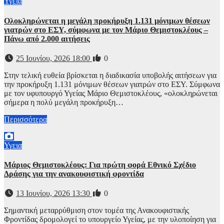
Υγεια
Ολοκληρώνεται η μεγάλη προκήρυξη 1.131 μόνιμων θέσεων
γιατρών στο ΕΣΥ, σύμφωνα με τον Μάριο Θεμιστοκλέους –
Πάνω από 2.000 αιτήσεις
25 Ιουνίου, 2026 18:00
0
Στην τελική ευθεία βρίσκεται η διαδικασία υποβολής αιτήσεων για
την προκήρυξη 1.131 μόνιμων θέσεων γιατρών στο ΕΣΥ. Σύμφωνα
με τον υφυπουργό Υγείας Μάριο Θεμιστοκλέους, «ολοκληρώνεται
σήμερα η πολύ μεγάλη προκήρυξη…
Περισσότερα
Υγεια
Μάριος Θεμιστοκλέους: Για πρώτη φορά Εθνικό Σχέδιο
Δράσης για την ανακουφιστική φροντίδα
13 Ιουνίου, 2026 13:30
0
Σημαντική μεταρρύθμιση στον τομέα της Ανακουφιστικής
Φροντίδας δρομολογεί το υπουργείο Υγείας, με την υλοποίηση για