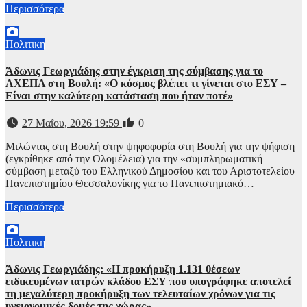
Περισσότερα
Πολιτικη
Άδωνις Γεωργιάδης στην έγκριση της σύμβασης για το
ΑΧΕΠΑ στη Βουλή: «Ο κόσμος βλέπει τι γίνεται στο ΕΣΥ –
Είναι στην καλύτερη κατάσταση που ήταν ποτέ»
27 Μαΐου, 2026 19:59
0
Μιλώντας στη Βουλή στην ψηφοφορία στη Βουλή για την ψήφιση
(εγκρίθηκε από την Ολομέλεια) για την «συμπληρωματική
σύμβαση μεταξύ του Ελληνικού Δημοσίου και του Αριστοτελείου
Πανεπιστημίου Θεσσαλονίκης για το Πανεπιστημιακό…
Περισσότερα
Πολιτικη
Άδωνις Γεωργιάδης: «Η προκήρυξη 1.131 θέσεων
ειδικευμένων ιατρών κλάδου ΕΣΥ που υπογράφηκε αποτελεί
τη μεγαλύτερη προκήρυξη των τελευταίων χρόνων για τις
υγειονομικές δομές της χώρας»