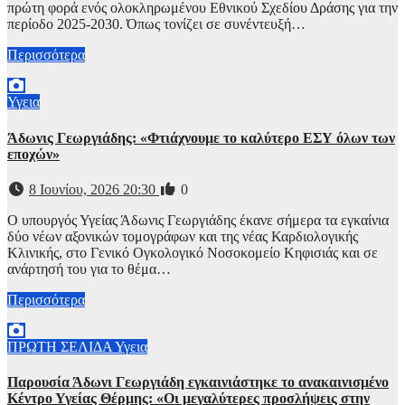
πρώτη φορά ενός ολοκληρωμένου Εθνικού Σχεδίου Δράσης για την
περίοδο 2025-2030. Όπως τονίζει σε συνέντευξή…
Περισσότερα
Υγεια
Άδωνις Γεωργιάδης: «Φτιάχνουμε το καλύτερο ΕΣΥ όλων των
εποχών»
8 Ιουνίου, 2026 20:30
0
Ο υπουργός Υγείας Άδωνις Γεωργιάδης έκανε σήμερα τα εγκαίνια
δύο νέων αξονικών τομογράφων και της νέας Καρδιολογικής
Κλινικής, στο Γενικό Ογκολογικό Νοσοκομείο Κηφισιάς και σε
ανάρτησή του για το θέμα…
Περισσότερα
ΠΡΩΤΗ ΣΕΛΙΔΑ
Υγεια
Παρουσία Άδωνι Γεωργιάδη εγκαινιάστηκε το ανακαινισμένο
Κέντρο Υγείας Θέρμης: «Οι μεγαλύτερες προσλήψεις στην