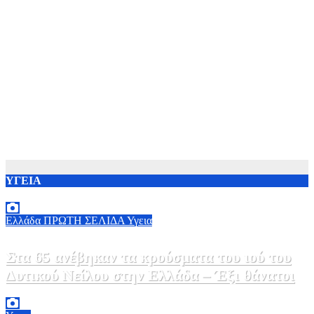
ΥΓΕΙΑ
Ελλάδα
ΠΡΩΤΗ ΣΕΛΙΔΑ
Υγεια
Στα 65 ανέβηκαν τα κρούσματα του ιού του
Δυτικού Νείλου στην Ελλάδα – Έξι θάνατοι
6 Αυγούστου, 2026 09:45
0