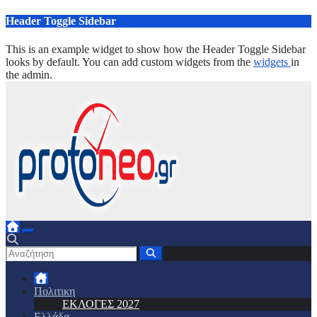
Μετάβαση
Header Toggle Sidebar
στο
περιεχόμενο
This is an example widget to show how the Header Toggle Sidebar
looks by default. You can add custom widgets from the
widgets
in
the admin.
Πολιτικη
ΕΚΛΟΓΕΣ 2027
Ελλάδα