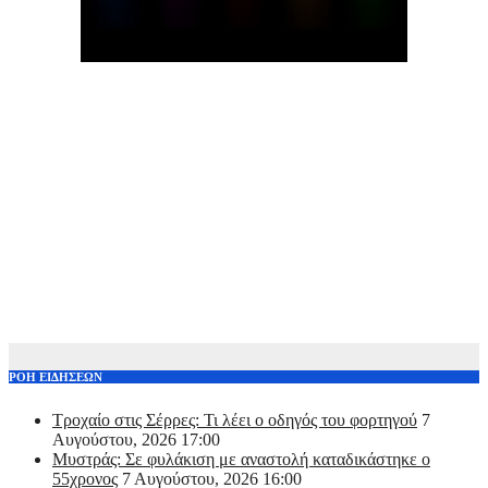
ΡΟΗ ΕΙΔΗΣΕΩΝ
Τροχαίο στις Σέρρες: Τι λέει ο οδηγός του φορτηγού
7
Αυγούστου, 2026 17:00
Μυστράς: Σε φυλάκιση με αναστολή καταδικάστηκε ο
55χρονος
7 Αυγούστου, 2026 16:00