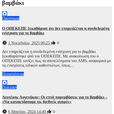
βαμβάκι
Οικονομια
Ο ΟΠΕΚΕΠΕ ξεκαθάρισε ότι δεν επηρεάζεται η συνδεδεμένη
ενίσχυση για το βαμβάκι
1 Νοεμβρίου, 2025 00:25
0
Δεν επηρεάζεται η συνδεδεμένη ενίσχυση για το βαμβάκι
ξεκαθαρίστηκε από τον ΟΠΕΚΕΠΕ. Με ανακοίνωση του ο
ΟΠΕΚΕΠΕ τονίζει πως τα αποτελέσματα του AMS, αναφορικά με
τις ενισχύσεις ειδικών καθεστώτων, όπως…
Περισσότερα
Πολιτικη
Λευτέρης Αυγενάκης: Οι επτά παρεμβάσεις για το βαμβάκι –
«Να κατακτήσουμε τις διεθνείς αγορές»
6 Μαρτίου, 2024 14:49
0