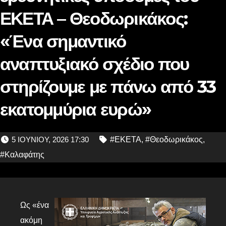
ΕΚΕΤΑ – Θεοδωρικάκος:
«Ένα σημαντικό
αναπτυξιακό σχέδιο που
στηρίζουμε με πάνω από 33
εκατομμύρια ευρώ»
5 ΙΟΥΝΊΟΥ, 2026 17:30
#ΕΚΕΤΑ
,
#Θεοδωρικάκος
,
#Καλαφάτης
Ως «ένα
ακόμη