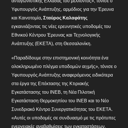
ανταγωνιστικής Ελλάδας του μέλλοντος», τόνισε ο
Υφυπουργός Ανάπτυξης, αρμόδιος για την Έρευνα
και Καινοτομία
, Σταύρος Καλαφάτης
εγκαινιάζοντας τις νέες ερευνητικές υποδομές του
Εθνικού Κέντρου Έρευνας και Τεχνολογικής
Ανάπτυξης (ΕΚΕΤΑ), στη Θεσσαλονίκη.
«Παραδίδουμε στην επιστημονική κοινότητα ένα
ολοκληρωμένο πλέγμα υποδομών αιχμής», τόνισε ο
Υφυπουργός Ανάπτυξης αναφερόμενος ειδικότερα
στα έργα της Επέκτασης της Κτιριακής
Εγκατάστασης του ΙΝΕΒ, τη Νέα Πιλοτική
Εγκατάσταση Θερμοκηπίου του ΙΝΕΒ και το Νέο
Συνεδριακό Κέντρο Συνεργατικότητας του ΕΚΕΤΑ.
«Αυτές οι υποδομές σε συνδυασμό με τις πρότυπες
ενεργειακές αναβαθμίσεις των εγκαταστάσεων,