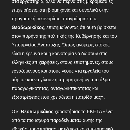
στα εργαστήρια, αλλά να περνά στις μικρομεσαίες
επιχειρήσεις, στη βιομηχανία και συνολικά στην
πραγματική οικονομία», υπογράμμισε ο κ.
Θεοδωρικάκος
, επισημαίνοντας ότι αυτό βρίσκεται
στον πυρήνα της πολιτικής της Κυβέρνησης και του
Υπουργείου Ανάπτυξης. Όπως ανέφερε, στόχος
είναι η έρευνα και η καινοτομία να δώσουν στις
ελληνικές επιχειρήσεις, στους επιστήμονες, στους
εργαζόμενους και στους νέους «τα εργαλεία του
αύριο» και να γίνουν η ατμομηχανή «για το άλμα
παραγωγικότητας, ανταγωνιστικότητας και
εξωστρέφειας που χρειάζεται η πατρίδα μας».
Ο κ.
Θεοδωρικάκος
χαρακτήρισε το ΕΚΕΤΑ «ένα
από τα πιο ισχυρά παραδείγματα» αυτής της
εθνικής προσπάθειας, με εξαιρετικό επιστημονικό