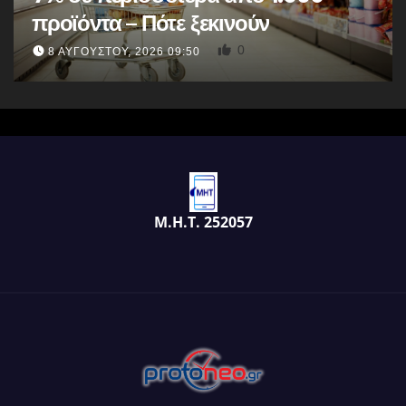
προϊόντα – Πότε ξεκινούν
0
8 ΑΥΓΟΎΣΤΟΥ, 2026 09:50
Μ.Η.Τ. 252057