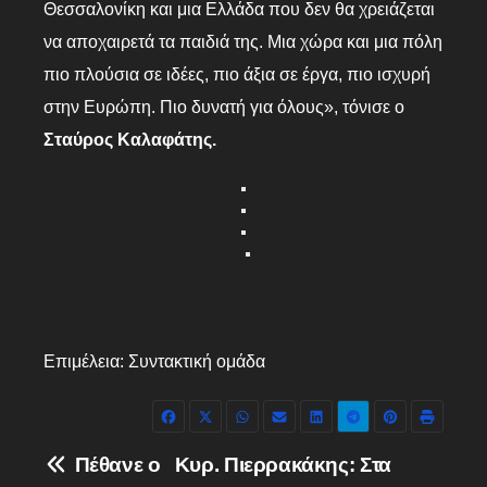
Θεσσαλονίκη και μια Ελλάδα που δεν θα χρειάζεται
να αποχαιρετά τα παιδιά της. Μια χώρα και μια πόλη
πιο πλούσια σε ιδέες, πιο άξια σε έργα, πιο ισχυρή
στην Ευρώπη. Πιο δυνατή για όλους», τόνισε ο
Σταύρος Καλαφάτης.
Επιμέλεια: Συντακτική ομάδα
Πλοήγηση
Πέθανε ο
Κυρ. Πιερρακάκης: Στα