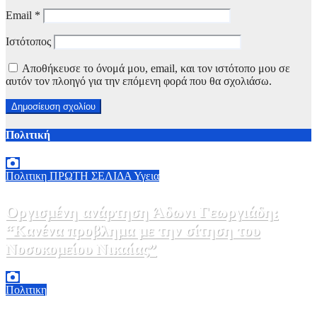
Email
*
Ιστότοπος
Αποθήκευσε το όνομά μου, email, και τον ιστότοπο μου σε
αυτόν τον πλοηγό για την επόμενη φορά που θα σχολιάσω.
Πολιτική
Πολιτικη
ΠΡΩΤΗ ΣΕΛΙΔΑ
Υγεια
Οργισμένη ανάρτηση Άδωνι Γεωργιάδη:
“Κανένα προβλημα με την σίτηση του
Νοσοκομείου Νικαίας”
7 Αυγούστου, 2026 11:30
0
Πολιτικη