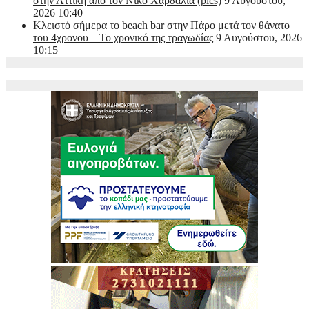
στην Αττική από τον Νίκο Χαρδαλιά (pics)
9 Αυγούστου,
2026 10:40
Κλειστό σήμερα το beach bar στην Πάρο μετά τον θάνατο
του 4χρονου – Το χρονικό της τραγωδίας
9 Αυγούστου, 2026
10:15