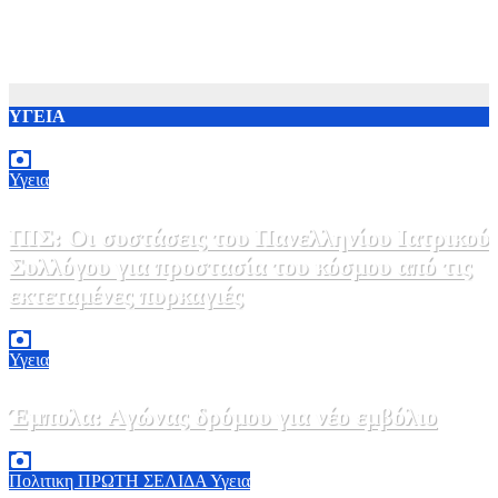
ΥΓΕΙΑ
Υγεια
ΠΙΣ: Οι συστάσεις του Πανελληνίου Ιατρικού
Συλλόγου για προστασία του κόσμου από τις
εκτεταμένες πυρκαγιές
8 Αυγούστου, 2026 18:00
0
Υγεια
Έμπολα: Αγώνας δρόμου για νέο εμβόλιο
7 Αυγούστου, 2026 23:00
0
Πολιτικη
ΠΡΩΤΗ ΣΕΛΙΔΑ
Υγεια