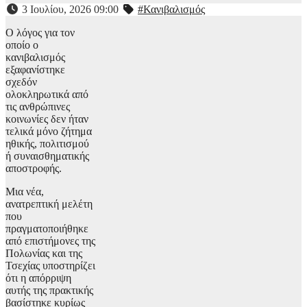
3 Ιουλίου, 2026 09:00
#Κανιβαλισμός
Ο λόγος για τον
οποίο ο
κανιβαλισμός
εξαφανίστηκε
σχεδόν
ολοκληρωτικά από
τις ανθρώπινες
κοινωνίες δεν ήταν
τελικά μόνο ζήτημα
ηθικής, πολιτισμού
ή συναισθηματικής
αποστροφής.
Μια νέα,
ανατρεπτική μελέτη
που
πραγματοποιήθηκε
από επιστήμονες της
Πολωνίας και της
Τσεχίας υποστηρίζει
ότι η απόρριψη
αυτής της πρακτικής
βασίστηκε κυρίως