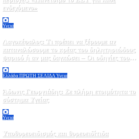
ενδεχόμενο»
2 Αυγούστου, 2026 14:37
2
Υγεια
Λαγοκέφαλος: Τι πρέπει να ξέρουμε αν
καταναλώσουμε το κρέας του δηλητηριώδους
ψαριού ή αν μας δαγκώσει – Οι οδηγίες του
ΕΟΔΥ
2 Αυγούστου, 2026 13:00
1
Ελλάδα
ΠΡΩΤΗ ΣΕΛΙΔΑ
Υγεια
Άδωνις Γεωργιάδης: Σε πλήρη ετοιμότητα το
σύστημα Υγείας
2 Αυγούστου, 2026 11:49
1
Υγεια
Υποθυρεοειδισμός και θυρεοειδίτιδα