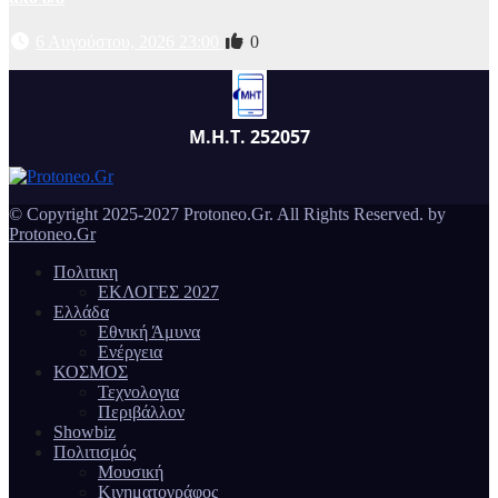
6 Αυγούστου, 2026 23:00
0
Μ.Η.Τ. 252057
© Copyright 2025-2027 Protoneo.Gr. All Rights Reserved. by
Protoneo.Gr
Πολιτικη
ΕΚΛΟΓΕΣ 2027
Ελλάδα
Εθνική Άμυνα
Ενέργεια
ΚΟΣΜΟΣ
Τεχνολογια
Περιβάλλον
Showbiz
Πολιτισμός
Μουσική
Κινηματογράφος