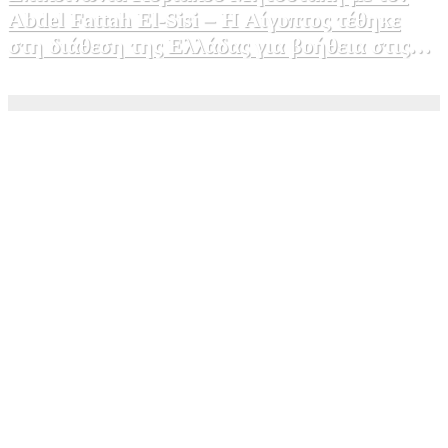
Abdel Fattah El-Sisi – Η Αίγυπτος τέθηκε
στη διάθεση της Ελλάδας για βοήθεια στις
φωτιές
5 Αυγούστου, 2026 15:58
1