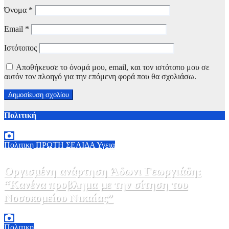
Όνομα
*
Email
*
Ιστότοπος
Αποθήκευσε το όνομά μου, email, και τον ιστότοπο μου σε
αυτόν τον πλοηγό για την επόμενη φορά που θα σχολιάσω.
Πολιτική
Πολιτικη
ΠΡΩΤΗ ΣΕΛΙΔΑ
Υγεια
Οργισμένη ανάρτηση Άδωνι Γεωργιάδη:
“Κανένα προβλημα με την σίτηση του
Νοσοκομείου Νικαίας”
7 Αυγούστου, 2026 11:30
0
Πολιτικη