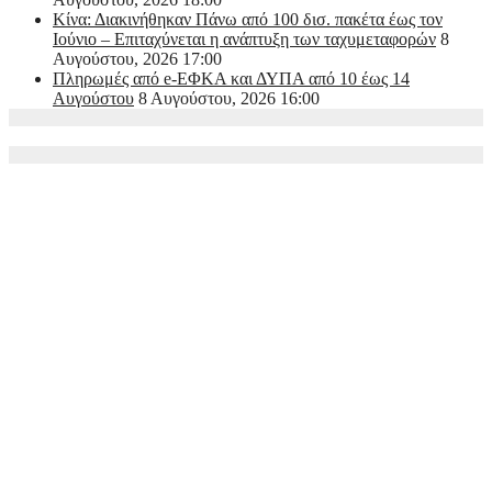
Κίνα: Διακινήθηκαν Πάνω από 100 δισ. πακέτα έως τον
Ιούνιο – Επιταχύνεται η ανάπτυξη των ταχυμεταφορών
8
Αυγούστου, 2026 17:00
Πληρωμές από e-ΕΦΚΑ και ΔΥΠΑ από 10 έως 14
Αυγούστου
8 Αυγούστου, 2026 16:00