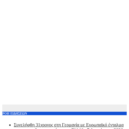
ΡΟΗ ΕΙΔΗΣΕΩΝ
Συνελήφθη 31χρονος στη Γερμανία με Ευρωπαϊκό ένταλμα