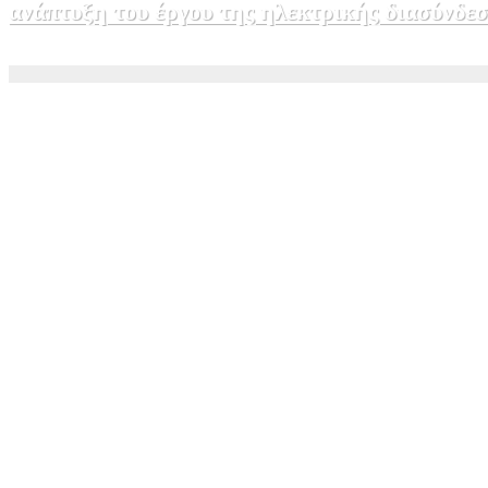
ανάπτυξη του έργου της ηλεκτρικής διασύνδ
5 Αυγούστου, 2026 15:00
1