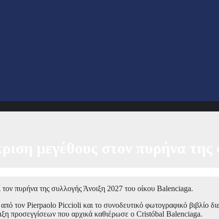
κριση μεγέθους στον πυρήνα της 
 τον πυρήνα της συλλογής Άνοιξη 2027 του οίκου Balenciaga.
από τον Pierpaolo Piccioli και το συνοδευτικό φωτογραφικό βιβλίο δι
ιξη προσεγγίσεων που αρχικά καθιέρωσε ο Cristóbal Balenciaga.