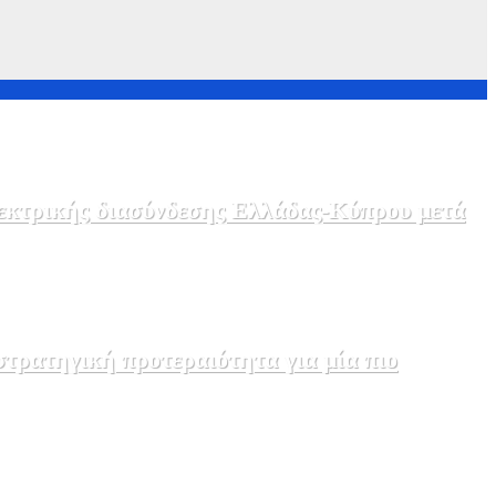
λεκτρικής διασύνδεσης Ελλάδας-Κύπρου μετά
τρατηγική προτεραιότητα για μία πιο