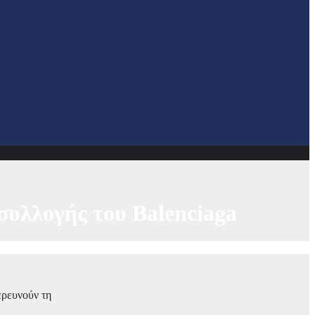
συλλογής του Balenciaga
ερευνούν τη