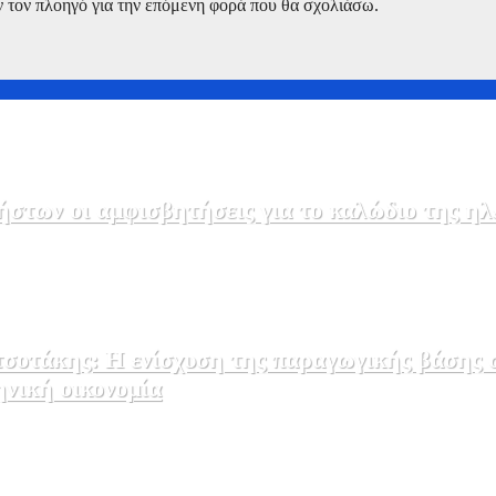
ν τον πλοηγό για την επόμενη φορά που θα σχολιάσω.
στων οι αμφισβητήσεις για το καλώδιο της η
σοτάκης: Η ενίσχυση της παραγωγικής βάσης σ
ηνική οικονομία