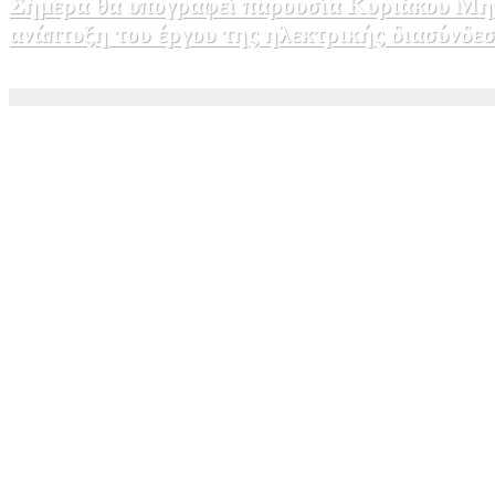
Σήμερα θα υπογραφεί παρουσία Κυριάκου Μητ
ανάπτυξη του έργου της ηλεκτρικής διασύνδ
5 Αυγούστου, 2026 15:00
1