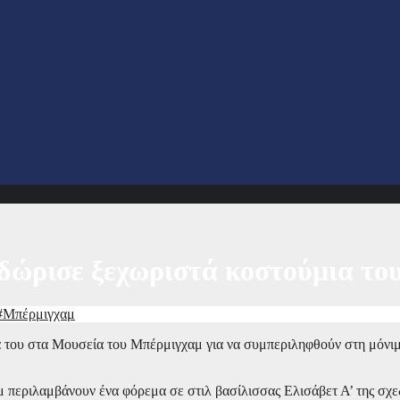
 δώρισε ξεχωριστά κοστούμια τ
#Μπέρμιγχαμ
ια του στα Μουσεία του Μπέρμιγχαμ για να συμπεριληφθούν στη μόνι
 περιλαμβάνουν ένα φόρεμα σε στιλ βασίλισσας Ελισάβετ Α’ της σχε