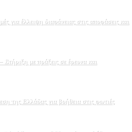
ς για έλλειψη διαφάνειας στις αποφάσεις και
Στήριξη με πράξεις σε έρευνα και
εση της Ελλάδας για βοήθεια στις φωτιές