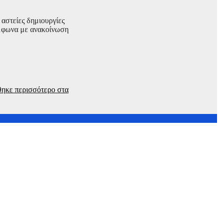
 αστείες δημιουργίες
ύμφωνα με ανακοίνωση
έθηκε περισσότερο στα
rner Bros