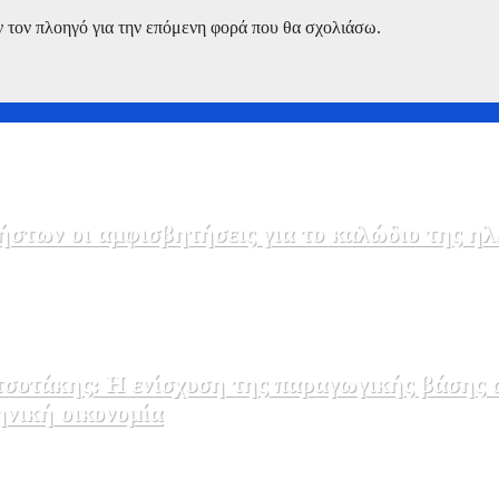
ν τον πλοηγό για την επόμενη φορά που θα σχολιάσω.
στων οι αμφισβητήσεις για το καλώδιο της η
σοτάκης: Η ενίσχυση της παραγωγικής βάσης σ
ηνική οικονομία