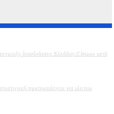
λεκτρικής διασύνδεσης Ελλάδας-Κύπρου μετά
τρατηγική προτεραιότητα για μία πιο