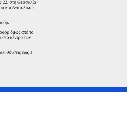
ς 22, στη Θεσσαλία
ίου και Ανατολικού
οφόρ.
ποφόρ όμως από το
α στο κέντρο των
ιευθύνσεις έως 3