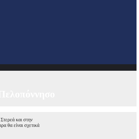
ι Πελοπόννησο
 Στερεά και στην
ρα θα είναι σχετικά