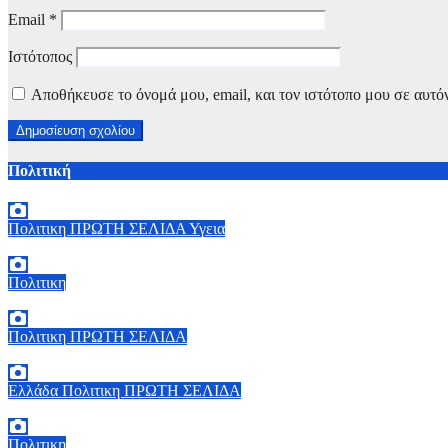
Email
*
Ιστότοπος
Αποθήκευσε το όνομά μου, email, και τον ιστότοπο μου σε αυτό
Πολιτική
Πολιτικη
ΠΡΩΤΗ ΣΕΛΙΔΑ
Υγεια
7 Αυγούστου, 2026 11:30
0
Πολιτικη
6 Αυγούστου, 2026 15:00
0
Πολιτικη
ΠΡΩΤΗ ΣΕΛΙΔΑ
6 Αυγούστου, 2026 14:00
0
Ελλάδα
Πολιτικη
ΠΡΩΤΗ ΣΕΛΙΔΑ
6 Αυγούστου, 2026 13:02
0
Πολιτικη