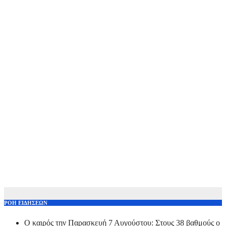
ΡΟΗ ΕΙΔΗΣΕΩΝ
Ο καιρός την Παρασκευή 7 Αυγούστου: Στους 38 βαθμούς ο