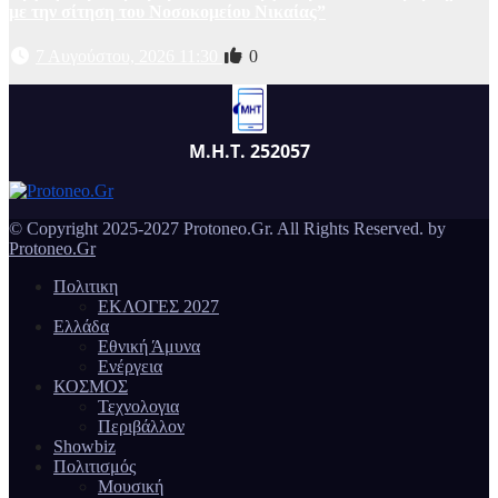
με την σίτηση του Νοσοκομείου Νικαίας”
7 Αυγούστου, 2026 11:30
0
Μ.Η.Τ. 252057
© Copyright 2025-2027 Protoneo.Gr. All Rights Reserved. by
Protoneo.Gr
Πολιτικη
ΕΚΛΟΓΕΣ 2027
Ελλάδα
Εθνική Άμυνα
Ενέργεια
ΚΟΣΜΟΣ
Τεχνολογια
Περιβάλλον
Showbiz
Πολιτισμός
Μουσική