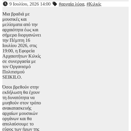
9 Ιουλίου, 2026 14:00
#αρχαία λύρα
,
#Κιλκίς
Μια βραδιά με
μουσικές και
μελίσματα από την
αρχαιότητα έως και
σήμερα διοργανώνει
την Πέμπτη 16
Ιουλίου 2026, στις
19:00, η Εφορεία
Αρχαιοτήτων Κιλκίς
σε συνεργασία με
τον Οργανισμό
Πολιτισμού
SEIKILO.
Όσοι βρεθούν στην
εκδήλωση θα έχουν
τη δυνατότητα να
μυηθούν στον τρόπο
ανακατασκευής
αρχαίων μουσικών
οργάνων και θα
απολαύσουμε το
εύρος των ήχων της