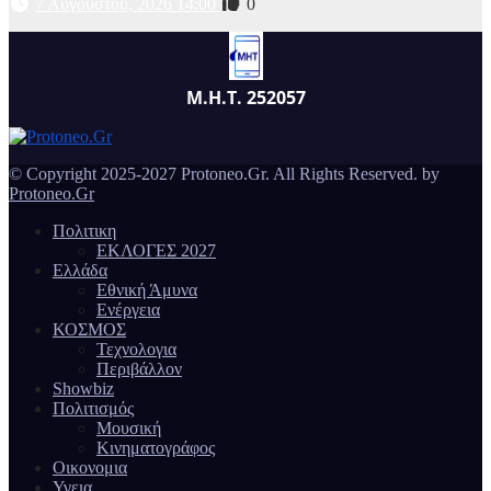
7 Αυγούστου, 2026 14:00
0
Μ.Η.Τ. 252057
© Copyright 2025-2027 Protoneo.Gr. All Rights Reserved. by
Protoneo.Gr
Πολιτικη
ΕΚΛΟΓΕΣ 2027
Ελλάδα
Εθνική Άμυνα
Ενέργεια
ΚΟΣΜΟΣ
Τεχνολογια
Περιβάλλον
Showbiz
Πολιτισμός
Μουσική
Κινηματογράφος
Οικονομια
Υγεια