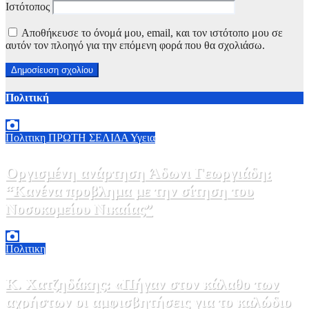
Ιστότοπος
Αποθήκευσε το όνομά μου, email, και τον ιστότοπο μου σε
αυτόν τον πλοηγό για την επόμενη φορά που θα σχολιάσω.
Πολιτική
Πολιτικη
ΠΡΩΤΗ ΣΕΛΙΔΑ
Υγεια
Οργισμένη ανάρτηση Άδωνι Γεωργιάδη:
“Κανένα προβλημα με την σίτηση του
Νοσοκομείου Νικαίας”
7 Αυγούστου, 2026 11:30
0
Πολιτικη
Κ. Χατζηδάκης: «Πήγαν στον κάλαθο των
αχρήστων οι αμφισβητήσεις για το καλώδιο