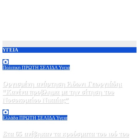
ΥΓΕΙΑ
Πολιτικη
ΠΡΩΤΗ ΣΕΛΙΔΑ
Υγεια
Οργισμένη ανάρτηση Άδωνι Γεωργιάδη:
“Κανένα προβλημα με την σίτηση του
Νοσοκομείου Νικαίας”
7 Αυγούστου, 2026 11:30
0
Ελλάδα
ΠΡΩΤΗ ΣΕΛΙΔΑ
Υγεια
Στα 65 ανέβηκαν τα κρούσματα του ιού του