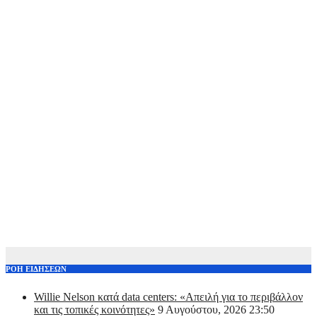
ΡΟΗ ΕΙΔΗΣΕΩΝ
Willie Nelson κατά data centers: «Απειλή για το περιβάλλον
και τις τοπικές κοινότητες»
9 Αυγούστου, 2026 23:50