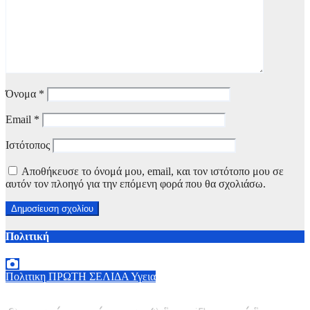
Όνομα
*
Email
*
Ιστότοπος
Αποθήκευσε το όνομά μου, email, και τον ιστότοπο μου σε
αυτόν τον πλοηγό για την επόμενη φορά που θα σχολιάσω.
Πολιτική
Πολιτικη
ΠΡΩΤΗ ΣΕΛΙΔΑ
Υγεια