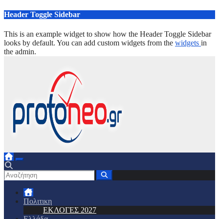
Μετάβαση
Header Toggle Sidebar
στο
περιεχόμενο
This is an example widget to show how the Header Toggle Sidebar
looks by default. You can add custom widgets from the
widgets
in
the admin.
Πολιτικη
ΕΚΛΟΓΕΣ 2027
Ελλάδα