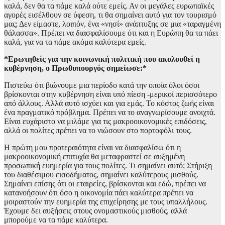
καλά, δεν θα τα πάμε καλά ούτε εμείς. Αν οι μεγάλες ευρωπαϊκές
αγορές εισέλθουν σε ύφεση, τι θα σημαίνει αυτό για τον τουρισμό
μας; Δεν είμαστε, λοιπόν, ένα «νησί» ανάπτυξης σε μια «ταραγμένη
θάλασσα». Πρέπει να διασφαλίσουμε ότι και η Ευρώπη θα τα πάει
καλά, για να τα πάμε ακόμα καλύτερα εμείς.
*Ερωτηθείς για την κοινωνική πολιτική που ακολουθεί η
κυβέρνηση, ο Πρωθυπουργός σημείωσε:*
Πιστεύω ότι βιώνουμε μια περίοδο κατά την οποία όλοι όσοι
βρίσκονται στην κυβέρνηση είναι υπό πίεση -μερικοί περισσότερο
από άλλους. Αλλά αυτό ισχύει και για εμάς. Το κόστος ζωής είναι
ένα πραγματικό πρόβλημα. Πρέπει να το αναγνωρίσουμε ανοιχτά.
Είναι ευχάριστο να μιλάμε για τις μακροοικονομικές επιδόσεις,
αλλά οι πολίτες πρέπει να το νιώσουν στο πορτοφόλι τους.
Η πρώτη μου προτεραιότητα είναι να διασφαλίσω ότι η
μακροοικονομική επιτυχία θα μεταφραστεί σε αυξημένη
προσωπική ευημερία για τους πολίτες. Τι σημαίνει αυτό; Στήριξη
του διαθέσιμου εισοδήματος, σημαίνει καλύτερους μισθούς.
Σημαίνει επίσης ότι οι εταιρείες, βρίσκονται και εδώ, πρέπει να
κατανοήσουν ότι όσο η οικονομία πάει καλύτερα πρέπει να
μοιραστούν την ευημερία της επιχείρησης με τους υπαλλήλους.
Έχουμε δει αυξήσεις στους ονομαστικούς μισθούς, αλλά
μπορούμε να τα πάμε καλύτερα.