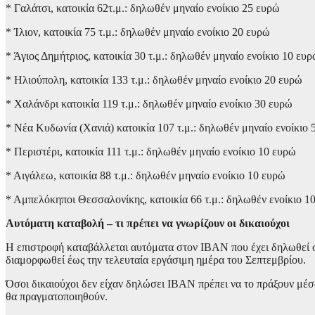
* Γαλάτσι, κατοικία 62τ.μ.: δηλωθέν μηναίο ενοίκιο 25 ευρώ
* Ίλιον, κατοικία 75 τ.μ.: δηλωθέν μηναίο ενοίκιο 20 ευρώ
* Άγιος Δημήτριος, κατοικία 30 τ.μ.: δηλωθέν μηναίο ενοίκιο 10 ευ
* Ηλιούπολη, κατοικία 133 τ.μ.: δηλωθέν μηναίο ενοίκιο 20 ευρώ
* Χαλάνδρι κατοικία 119 τ.μ.: δηλωθέν μηναίο ενοίκιο 30 ευρώ
* Νέα Κυδωνία (Χανιά) κατοικία 107 τ.μ.: δηλωθέν μηναίο ενοίκιο 
* Περιστέρι, κατοικία 111 τ.μ.: δηλωθέν μηναίο ενοίκιο 10 ευρώ
* Αιγάλεω, κατοικία 88 τ.μ.: δηλωθέν μηναίο ενοίκιο 10 ευρώ
* Αμπελόκηποι Θεσσαλονίκης, κατοικία 66 τ.μ.: δηλωθέν ενοίκιο 1
Αυτόματη καταβολή – τι πρέπει να γνωρίζουν οι δικαιούχοι
Η επιστροφή καταβάλλεται αυτόματα στον ΙΒΑΝ που έχει δηλωθεί στ
διαμορφωθεί έως την τελευταία εργάσιμη ημέρα του Σεπτεμβρίου.
Όσοι δικαιούχοι δεν είχαν δηλώσει ΙΒΑΝ πρέπει να το πράξουν 
θα πραγματοποιηθούν.