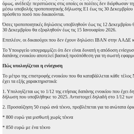
όμως, ανέδειξε περιπτώσεις στις οποίες οι πολίτες δεν διόρθωσαν 
μέσω υποβολής τροποποιητικής δήλωσης Ε1 έως τις 30 Δεκεμβρίου 
πρόσθετο ποσό που δικαιούνται.
Όσες τροποποιητικές δηλώσεις υποβληθούν έως τις 12 Δεκεμβρίου θ
30 Δεκεμβρίου θα εξοφληθούν έως τις 15 Ιανουαρίου 2026.
Επιπλέον, οι δικαιούχοι που δεν έχουν δηλώσει IBAN στην ΑΑΔΕ 
Το Υπουργείο υπογραμμίζει ότι δεν είναι δυνατή η απόδοση ενίσχυση
δαπάνης ενοικίου αποτελεί βασική προϋπόθεση για τη σωστή εφαρμ
Πώς υπολογίζεται η ενίσχυση
Το μέτρο της επιστροφής ενοικίου που θα καταβάλλεται κάθε τέλο
έχει τα εξής χαρακτηριστικά:
1. Υπολογίζεται ως το 1/12 της ετήσιας δαπάνης ενοικίου που έχει
δήλωση που υποβλήθηκε το 2025. Αντιστοιχεί δηλαδή στο 1/12 των 
2. Προσαύξηση 50 ευρώ ανά τέκνο, προβλέπεται για τα ανώτατα όρια
* 800 ευρώ για μισθωτή χωρίς τέκνα
* 850 ευρώ με ένα τέκνο