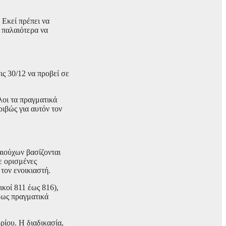
 Εκεί πρέπει να
ς παλαιότερα να
ις 30/12 να προβεί σε
λοι τα πραγματικά
ριβώς για αυτόν τον
αιούχων βασίζονται
ε ορισμένες
τον ενοικιαστή.
ικοί 811 έως 816),
ί ως πραγματικά
ρίου. Η διαδικασία,