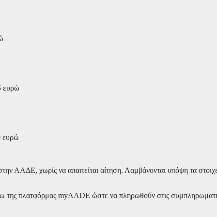
ρώ
5 ευρώ
0 ευρώ
ην ΑΑΔΕ, χωρίς να απαιτείται αίτηση. Λαμβάνονται υπόψη τα στοιχε
μέσω της πλατφόρμας myAADE ώστε να πληρωθούν στις συμπληρωματι