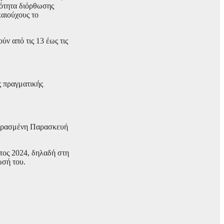
τότητα διόρθωσης
καιούχους το
ν από τις 13 έως τις
ς πραγματικής
 περασμένη Παρασκευή
έτος 2024, δηλαδή στη
ωσή του.