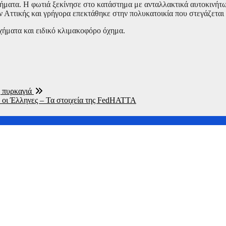
ήματα. Η φωτιά ξεκίνησε στο κατάστημα με ανταλλακτικά αυτοκινήτω
Αττικής και γρήγορα επεκτάθηκε στην πολυκατοικία που στεγάζεται 
οχήματα και ειδικό κλιμακοφόρο όχημα.
η πυρκαγιά
 οι Έλληνες – Τα στοιχεία της FedHATTA
ν επίθεση
ετριμμένη η συζύγός του