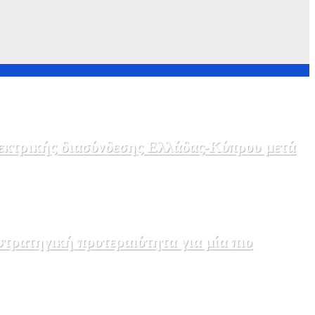
λεκτρικής διασύνδεσης Ελλάδας-Κύπρου μετά
τρατηγική προτεραιότητα για μία πιο