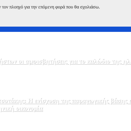
ν τον πλοηγό για την επόμενη φορά που θα σχολιάσω.
στων οι αμφισβητήσεις για το καλώδιο της η
σοτάκης: Η ενίσχυση της παραγωγικής βάσης σ
ηνική οικονομία