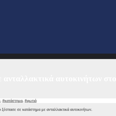
 ανταλλακτικά αυτοκινήτων στο 
ν
,
#κατάστημα
,
#φωτιά
υ ξέσπασε σε κατάστημα με ανταλλακτικά αυτοκινήτων.