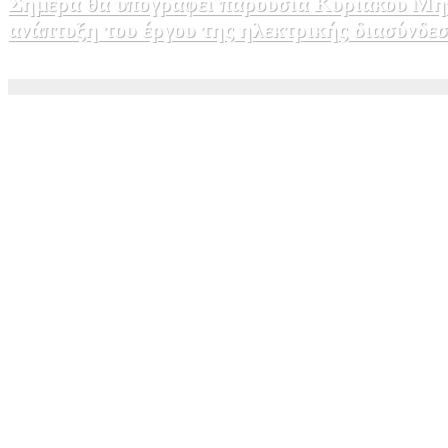
Σήμερα θα υπογραφεί παρουσία Κυριάκου Μητ
ανάπτυξη του έργου της ηλεκτρικής διασύνδ
5 Αυγούστου, 2026 15:00
1