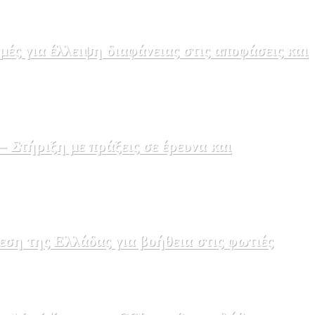
ς για έλλειψη διαφάνειας στις αποφάσεις και
Στήριξη με πράξεις σε έρευνα και
εση της Ελλάδας για βοήθεια στις φωτιές