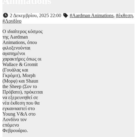
Animations
2 Δεκεμβρίου, 2025 22:00
#Aardman Animations
,
#έκθεση
,
#Λονδίνο
Ο ιδιαίτερος κόσμος
της Aardman
Animations, όπου
φιλοξενούνται
αγαπημένοι
χαρακτήρες όπως οι
Wallace & Gromit
(Γουάλας και
Γκρόμιτ), Morph
(Μορφ) και Shaun
the Sheep (Σον το
Πρόβατο), πρόκειται
να εξερευνηθεί σε
νέα έκθεση που θα
εγκαινιαστεί στο
Young V&A στο
Λονδίνο τον
επόμενο
Φεβρουάριο.