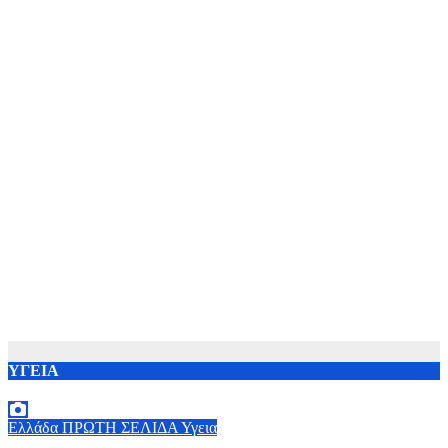
ΥΓΕΙΑ
Ελλάδα
ΠΡΩΤΗ ΣΕΛΙΔΑ
Υγεια