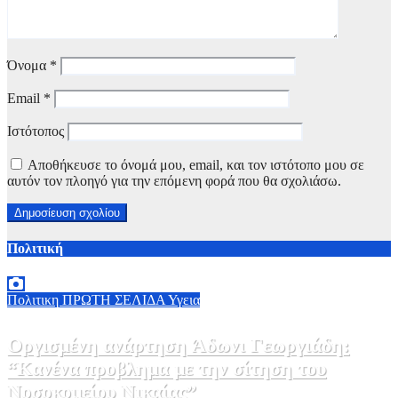
Όνομα
*
Email
*
Ιστότοπος
Αποθήκευσε το όνομά μου, email, και τον ιστότοπο μου σε
αυτόν τον πλοηγό για την επόμενη φορά που θα σχολιάσω.
Πολιτική
Πολιτικη
ΠΡΩΤΗ ΣΕΛΙΔΑ
Υγεια
Οργισμένη ανάρτηση Άδωνι Γεωργιάδη:
“Κανένα προβλημα με την σίτηση του
Νοσοκομείου Νικαίας”