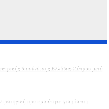
λεκτρικής διασύνδεσης Ελλάδας-Κύπρου μετά
τρατηγική προτεραιότητα για μία πιο