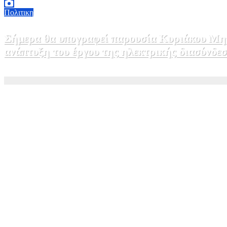
Πολιτικη
Σήμερα θα υπογραφεί παρουσία Κυριάκου Μητ
ανάπτυξη του έργου της ηλεκτρικής διασύνδ
5 Αυγούστου, 2026 15:00
1