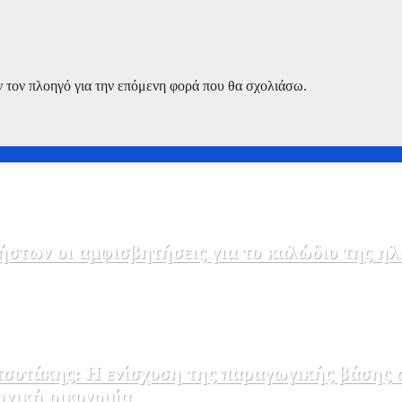
ν τον πλοηγό για την επόμενη φορά που θα σχολιάσω.
στων οι αμφισβητήσεις για το καλώδιο της η
σοτάκης: Η ενίσχυση της παραγωγικής βάσης σ
ηνική οικονομία