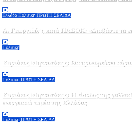
6 Αυγούστου, 2026 14:00
0
Ελλάδα
Πολιτικη
ΠΡΩΤΗ ΣΕΛΙΔΑ
Α. Γεωργιάδης κατά ΠΑΣΟΚ: «Διαβάστε τα επί
6 Αυγούστου, 2026 13:02
0
Πολιτικη
Κυριάκος Μητσοτάκης: Θα προεδρεύσει αύριο
5 Αυγούστου, 2026 19:30
2
Πολιτικη
ΠΡΩΤΗ ΣΕΛΙΔΑ
Κυριάκος Μητσοτάκης: Η είσοδος της γαλλικ
ενεργειακό τομέα της Ελλάδας
5 Αυγούστου, 2026 18:40
1
Πολιτικη
ΠΡΩΤΗ ΣΕΛΙΔΑ