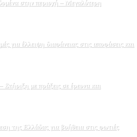
δομένα στην περιοχή – Μεγαλύτερη
ς για έλλειψη διαφάνειας στις αποφάσεις και
Στήριξη με πράξεις σε έρευνα και
εση της Ελλάδας για βοήθεια στις φωτιές