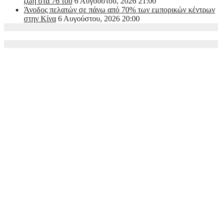
ζωή στα 76 του
6 Αυγούστου, 2026 21:00
Άνοδος πελατών σε πάνω από 70% των εμπορικών κέντρων
στην Κίνα
6 Αυγούστου, 2026 20:00