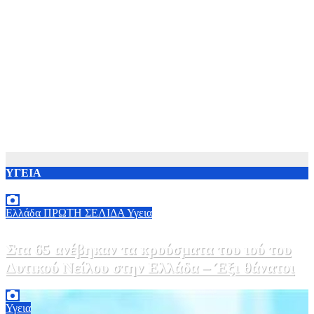
ΥΓΕΙΑ
Ελλάδα
ΠΡΩΤΗ ΣΕΛΙΔΑ
Υγεια
Στα 65 ανέβηκαν τα κρούσματα του ιού του
Δυτικού Νείλου στην Ελλάδα – Έξι θάνατοι
6 Αυγούστου, 2026 09:45
0
Υγεια