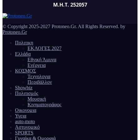
Μ.Η.Τ. 252057
© Copyright 2025-2027 Protoneo.Gr. All Rights Reserved. by
Protoneo.Gr
Πολιτικη
ΕΚΛΟΓΕΣ 2027
Ελλάδα
Εθνική Άμυνα
Ενέργεια
ΚΟΣΜΟΣ
Τεχνολογια
Περιβάλλον
Showbiz
Πολιτισμός
Μουσική
Κινηματογράφος
Οικονομια
Υγεια
auto-moto
Αστυνομικό
SPORTS
Γυναίκα & Ομορφιά