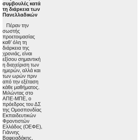
συμβουλές κατά
τη διάρκεια των
Πανελλαδικών
Πέραν την
σωστής
προετοιμασίας
καθ’ όλη τη
διάρκεια της
χρονιάς, είναι
εξίσου σημαντική
η διαχείριση των
ημερών, αλλά και
των ωρών πριν
από την εξέταση
κάθε μαθήματος.
Μιλώντας στο
ΑΠΕ-ΜΠΕ, ο
πρόεδρος του ΔΣ
της Ομοσπονδίας
Εκπαιδευτικών
Φροντιστών
Ελλάδος (ΟΕΦΕ),
Γιάννης
Βαφειαδάκης,