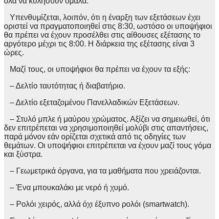
όλα να κυλήσουν ομαλά.
Υπενθυμίζεται, λοιπόν, ότι η έναρξη των εξετάσεων έχει
οριστεί να πραγματοποιηθεί στις 8:30, ωστόσο οι υποψήφιοι
θα πρέπει να έχουν προσέλθει στις αίθουσες εξέτασης το
αργότερο μέχρι τις 8:00. Η διάρκεια της εξέτασης είναι 3
ώρες.
Μαζί τους, οι υποψήφιοι θα πρέπει να έχουν τα εξής:
– Δελτίο ταυτότητας ή διαβατήριο.
– Δελτίο εξεταζομένου Πανελλαδικών Εξετάσεων.
– Στυλό μπλε ή μαύρου χρώματος. Αξίζει να σημειωθεί, ότι
δεν επιτρέπεται να χρησιμοποιηθεί μολύβι στις απαντήσεις,
παρά μόνον εάν ορίζεται σχετικά από τις οδηγίες των
θεμάτων. Οι υποψήφιοι επιτρέπεται να έχουν μαζί τους γόμα
και ξύστρα.
– Γεωμετρικά όργανα, για τα μαθήματα που χρειάζονται.
– Ένα μπουκαλάκι με νερό ή χυμό.
– Ρολόι χειρός, αλλά όχι έξυπνο ρολόι (smartwatch).