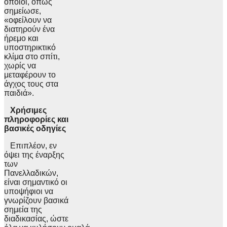
οποίοι, όπως
σημείωσε,
«οφείλουν να
διατηρούν ένα
ήρεμο και
υποστηρικτικό
κλίμα στο σπίτι,
χωρίς να
μεταφέρουν το
άγχος τους στα
παιδιά».
Χρήσιμες
πληροφορίες και
βασικές οδηγίες
Επιπλέον, εν
όψει της έναρξης
των
Πανελλαδικών,
είναι σημαντικό οι
υποψήφιοι να
γνωρίζουν βασικά
σημεία της
διαδικασίας, ώστε