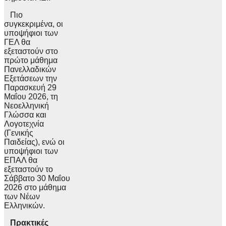
Πιο
συγκεκριμένα, οι
υποψήφιοι των
ΓΕΛ θα
εξεταστούν στο
πρώτο μάθημα
Πανελλαδικών
Εξετάσεων την
Παρασκευή 29
Μαΐου 2026, τη
Νεοελληνική
Γλώσσα και
Λογοτεχνία
(Γενικής
Παιδείας), ενώ οι
υποψήφιοι των
ΕΠΑΛ θα
εξεταστούν το
Σάββατο 30 Μαΐου
2026 στο μάθημα
των Νέων
Ελληνικών.
Πρακτικές