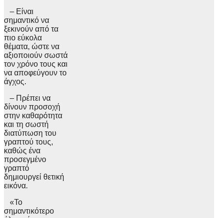
– Eίναι
σημαντικό να
ξεκινούν από τα
πιο εύκολα
θέματα, ώστε να
αξιοποιούν σωστά
τον χρόνο τους και
να αποφεύγουν το
άγχος.
– Πρέπει να
δίνουν προσοχή
στην καθαρότητα
και τη σωστή
διατύπωση του
γραπτού τους,
καθώς ένα
προσεγμένο
γραπτό
δημιουργεί θετική
εικόνα.
«Το
σημαντικότερο