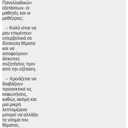
Πανελλαδικών
εξετάσεων, οι
μαθητές και οι
μαθήτριες:
– Καλό είναι να
μην επιμένουν
υπερβολικά σε
δύσκολα θέματα
και να
αποφεύγουν
άσκοπες
συζητήσεις πριν
από την εξέταση.
– Χρειάζεται να
διαβάζουν
προσεκτικά τις
εκφωνήσεις,
καθώς ακόμη και
μια μικρή
λεπτομέρεια
μπορεί να αλλάξει
το νόημα του
θέματος.