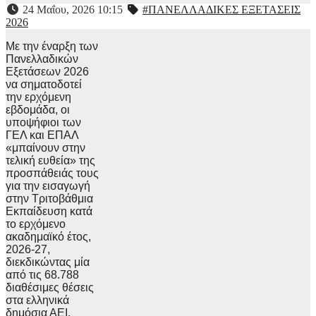
24 Μαΐου, 2026 10:15
#ΠΑΝΕΛΛΑΔΙΚΕΣ ΕΞΕΤΑΣΕΙΣ
2026
Με την έναρξη των
Πανελλαδικών
Εξετάσεων 2026
να σηματοδοτεί
την ερχόμενη
εβδομάδα, οι
υποψήφιοι των
ΓΕΛ και ΕΠΑΛ
«μπαίνουν στην
τελική ευθεία» της
προσπάθειάς τους
για την εισαγωγή
στην Τριτοβάθμια
Εκπαίδευση κατά
το ερχόμενο
ακαδημαϊκό έτος,
2026-27,
διεκδικώντας μία
από τις 68.788
διαθέσιμες θέσεις
στα ελληνικά
δημόσια ΑΕΙ.