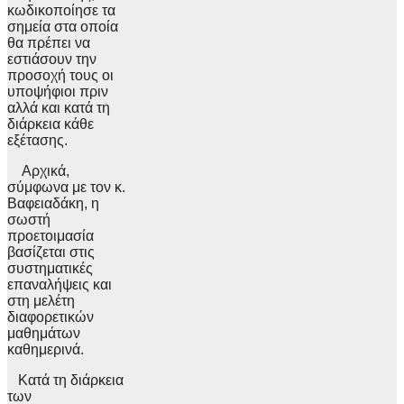
κωδικοποίησε τα
σημεία στα οποία
θα πρέπει να
εστιάσουν την
προσοχή τους οι
υποψήφιοι πριν
αλλά και κατά τη
διάρκεια κάθε
εξέτασης.
Αρχικά,
σύμφωνα με τον κ.
Βαφειαδάκη, η
σωστή
προετοιμασία
βασίζεται στις
συστηματικές
επαναλήψεις και
στη μελέτη
διαφορετικών
μαθημάτων
καθημερινά.
Κατά τη διάρκεια
των