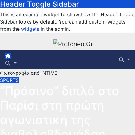
Header Toggle Sidebar
Μετάβαση
στο
This is an example widget to show how the Header Toggle
περιεχόμενο
Sidebar looks by default. You can add custom widgets
from the
widgets
in the admin.
Φωτογραφία από ΙΝΤΙΜΕ
SPORTS
“Πράσινο” διπλό στο
Παρίσι στη πρώτη
αγωνιστική της
διαβολοβδομάδας