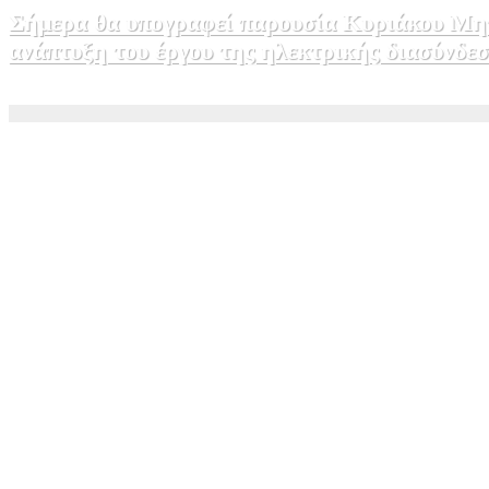
Σήμερα θα υπογραφεί παρουσία Κυριάκου Μητ
ανάπτυξη του έργου της ηλεκτρικής διασύνδ
5 Αυγούστου, 2026 15:00
1