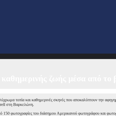
 καθημερινής ζωής μέσα από το
λύχρωμα τοπία και καθημερινές σκηνές που αποκαλύπτουν την αφηγη
rell στη Βαρκελώνη.
ό 150 φωτογραφίες του διάσημου Αμερικανού φωτογράφου και φωτο