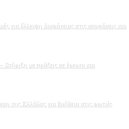
ς για έλλειψη διαφάνειας στις αποφάσεις και
Στήριξη με πράξεις σε έρευνα και
εση της Ελλάδας για βοήθεια στις φωτιές