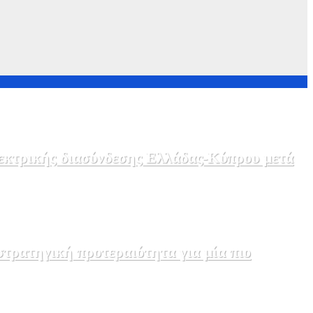
λεκτρικής διασύνδεσης Ελλάδας-Κύπρου μετά
τρατηγική προτεραιότητα για μία πιο