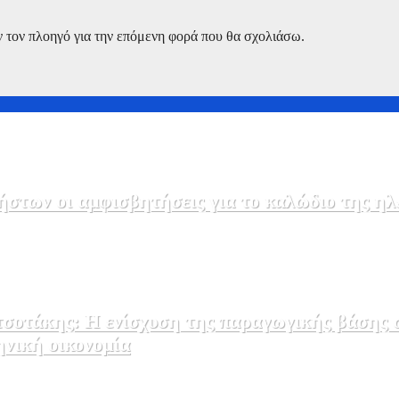
ν τον πλοηγό για την επόμενη φορά που θα σχολιάσω.
στων οι αμφισβητήσεις για το καλώδιο της η
σοτάκης: Η ενίσχυση της παραγωγικής βάσης σ
ηνική οικονομία