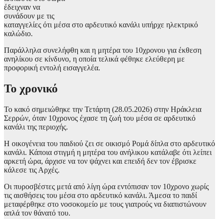
έδειχναν να
συνάδουν με τις
καταγγελίες ότι μέσα στο αρδευτικό κανάλι υπήρχε ηλεκτρικό
καλώδιο.
Παράλληλα συνελήφθη και η μητέρα του 10χρονου για έκθεση
ανηλίκου σε κίνδυνο, η οποία τελικά φέθηκε ελεύθερη με
προφορική εντολή εισαγγελέα.
Το χρονικό
Το κακό σημειώθηκε την Τετάρτη (28.05.2026) στην Ηράκλεια
Σερρών, όταν 10χρονος έχασε τη ζωή του μέσα σε αρδευτικό
κανάλι της περιοχής.
Η οικογένεια του παιδιού ζει σε οικισμό Ρομά δίπλα στο αρδευτικό
κανάλι. Κάποια στιγμή η μητέρα του ανήλικου κατάλαβε ότι λείπει
αρκετή ώρα, άρχισε να τον ψάχνει και επειδή δεν τον έβρισκε
κάλεσε τις Αρχές.
Οι πυροσβέστες μετά από λίγη ώρα εντόπισαν τον 10χρονο χωρίς
τις αισθήσεις του μέσα στο αρδευτικό κανάλι. Άμεσα το παιδί
μεταφέρθηκε στο νοσοκομείο με τους γιατρούς να διαπιστώνουν
απλά τον θάνατό του.