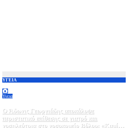
ΥΓΕΙΑ
Υγεια
O Άδωνις Γεωργιάδης αποκάλυψε
περιστατικό επίθεσης σε γιατρό και
νοσηλεύτρια στο νοσοκομείο Βόλου: «Καμία