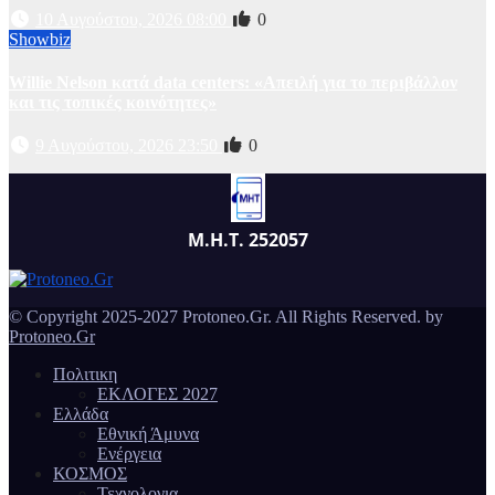
10 Αυγούστου, 2026 08:00
0
Showbiz
Willie Nelson κατά data centers: «Απειλή για το περιβάλλον
και τις τοπικές κοινότητες»
9 Αυγούστου, 2026 23:50
0
Μ.Η.Τ. 252057
© Copyright 2025-2027 Protoneo.Gr. All Rights Reserved. by
Protoneo.Gr
Πολιτικη
ΕΚΛΟΓΕΣ 2027
Ελλάδα
Εθνική Άμυνα
Ενέργεια
ΚΟΣΜΟΣ
Τεχνολογια