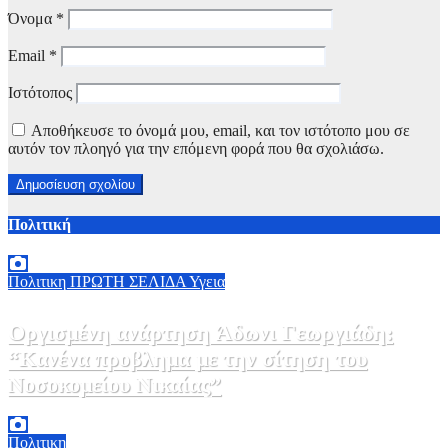
Όνομα
*
Email
*
Ιστότοπος
Αποθήκευσε το όνομά μου, email, και τον ιστότοπο μου σε
αυτόν τον πλοηγό για την επόμενη φορά που θα σχολιάσω.
Πολιτική
Πολιτικη
ΠΡΩΤΗ ΣΕΛΙΔΑ
Υγεια
Οργισμένη ανάρτηση Άδωνι Γεωργιάδη:
“Κανένα προβλημα με την σίτηση του
Νοσοκομείου Νικαίας”
7 Αυγούστου, 2026 11:30
0
Πολιτικη