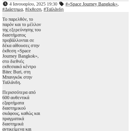
4 Ιανουαρίου, 2025 19:30
#«Space Journey Bangkok»
,
#Διάστημα
,
#έκθεση
,
#Ταϊλάνδη
Το παρελθόν, το
παρόν και το μέλλον
της εξερεύνησης του
διαστήματος
προβάλλονται σε
δέκα αίθουσες στην
έκθεση «Space
Journey Bangkok»,
στο διεθνές
εκθεσιακό κέντρο
Bitec Buri, στη
Μπανγκόκ στην
Ταϊλάνδη.
Περισσότερα από
600 αυθεντικά
εξαρτήματα
διαστημικού
σκάφους, καθώς και
πραγματικά
διαστημικά
αντικείμενα και