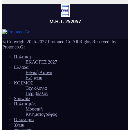
Μ.Η.Τ. 252057
© Copyright 2025-2027 Protoneo.Gr. All Rights Reserved. by
Protoneo.Gr
Πολιτικη
ΕΚΛΟΓΕΣ 2027
Ελλάδα
Εθνική Άμυνα
Ενέργεια
ΚΟΣΜΟΣ
Τεχνολογια
Περιβάλλον
Showbiz
Πολιτισμός
Μουσική
Κινηματογράφος
Οικονομια
Υγεια
auto-moto