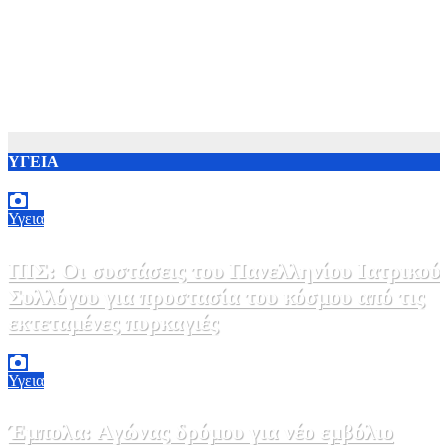
ΥΓΕΙΑ
Υγεια
ΠΙΣ: Οι συστάσεις του Πανελληνίου Ιατρικού
Συλλόγου για προστασία του κόσμου από τις
εκτεταμένες πυρκαγιές
8 Αυγούστου, 2026 18:00
0
Υγεια
Έμπολα: Αγώνας δρόμου για νέο εμβόλιο