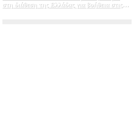
στη διάθεση της Ελλάδας για βοήθεια στις
φωτιές
5 Αυγούστου, 2026 15:58
1