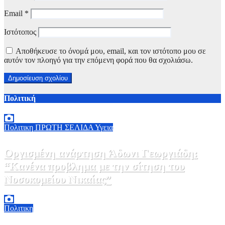
Email
*
Ιστότοπος
Αποθήκευσε το όνομά μου, email, και τον ιστότοπο μου σε
αυτόν τον πλοηγό για την επόμενη φορά που θα σχολιάσω.
Πολιτική
Πολιτικη
ΠΡΩΤΗ ΣΕΛΙΔΑ
Υγεια
Οργισμένη ανάρτηση Άδωνι Γεωργιάδη:
“Κανένα προβλημα με την σίτηση του
Νοσοκομείου Νικαίας”
7 Αυγούστου, 2026 11:30
0
Πολιτικη