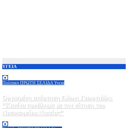
ΥΓΕΙΑ
Πολιτικη
ΠΡΩΤΗ ΣΕΛΙΔΑ
Υγεια
Οργισμένη ανάρτηση Άδωνι Γεωργιάδη:
“Κανένα προβλημα με την σίτηση του
Νοσοκομείου Νικαίας”
7 Αυγούστου, 2026 11:30
0