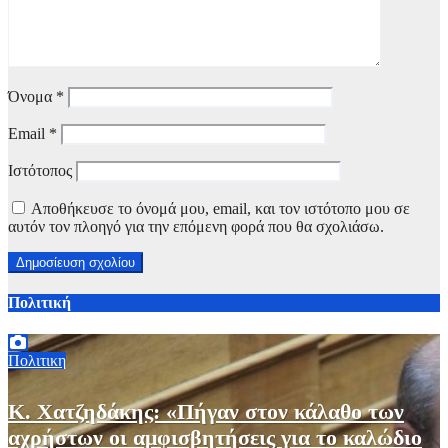
Όνομα
*
Email
*
Ιστότοπος
Αποθήκευσε το όνομά μου, email, και τον ιστότοπο μου σε
αυτόν τον πλοηγό για την επόμενη φορά που θα σχολιάσω.
Πολιτική
Πολιτικη
Κ. Χατζηδάκης: «Πήγαν στον κάλαθο των
αχρήστων οι αμφισβητήσεις για το καλώδιο