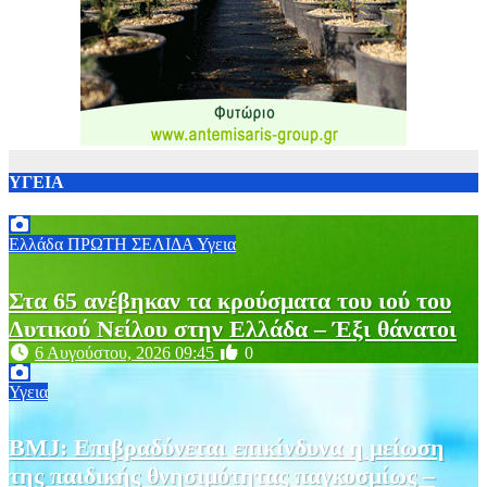
ΥΓΕΙΑ
Ελλάδα
ΠΡΩΤΗ ΣΕΛΙΔΑ
Υγεια
Στα 65 ανέβηκαν τα κρούσματα του ιού του
Δυτικού Νείλου στην Ελλάδα – Έξι θάνατοι
6 Αυγούστου, 2026 09:45
0
Υγεια
BMJ: Επιβραδύνεται επικίνδυνα η μείωση
της παιδικής θνησιμότητας παγκοσμίως –