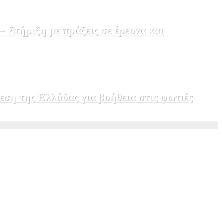
Στήριξη με πράξεις σε έρευνα και
εση της Ελλάδας για βοήθεια στις φωτιές