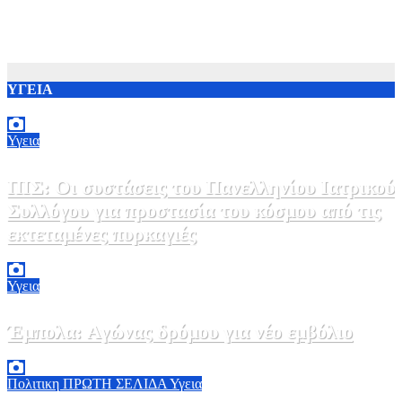
ΥΓΕΙΑ
Υγεια
ΠΙΣ: Οι συστάσεις του Πανελληνίου Ιατρικού
Συλλόγου για προστασία του κόσμου από τις
εκτεταμένες πυρκαγιές
8 Αυγούστου, 2026 18:00
0
Υγεια
Έμπολα: Αγώνας δρόμου για νέο εμβόλιο
7 Αυγούστου, 2026 23:00
0
Πολιτικη
ΠΡΩΤΗ ΣΕΛΙΔΑ
Υγεια