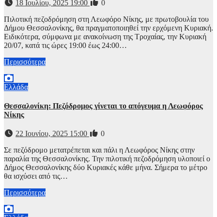
18 Ιουλίου, 2025 19:00
0
Πιλοτική πεζοδρόμηση στη Λεωφόρο Νίκης, με πρωτοβουλία του
Δήμου Θεσσαλονίκης, θα πραγματοποιηθεί την ερχόμενη Κυριακή.
Ειδικότερα, σύμφωνα με ανακοίνωση της Τροχαίας, την Κυριακή
20/07, κατά τις ώρες 19:00 έως 24:00…
Περισσότερα
Ελλάδα
Θεσσαλονίκη: Πεζόδρομος γίνεται το απόγευμα η Λεωφόρος
Νίκης
22 Ιουνίου, 2025 15:00
0
Σε πεζόδρομο μετατρέπεται και πάλι η Λεωφόρος Νίκης στην
παραλία της Θεσσαλονίκης. Την πιλοτική πεζοδρόμηση υλοποιεί ο
Δήμος Θεσσαλονίκης δύο Κυριακές κάθε μήνα. Σήμερα το μέτρο
θα ισχύσει από τις…
Περισσότερα