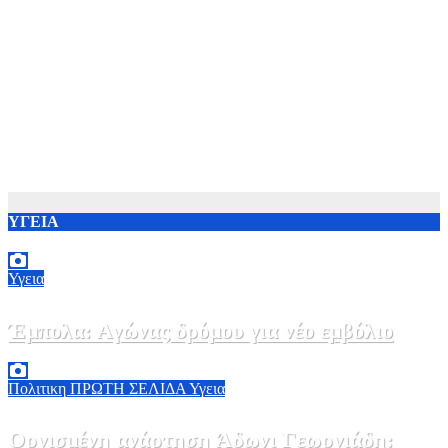
ΥΓΕΙΑ
Υγεια
Έμπολα: Αγώνας δρόμου για νέο εμβόλιο
7 Αυγούστου, 2026 23:00
0
Πολιτικη
ΠΡΩΤΗ ΣΕΛΙΔΑ
Υγεια
Οργισμένη ανάρτηση Άδωνι Γεωργιάδη: