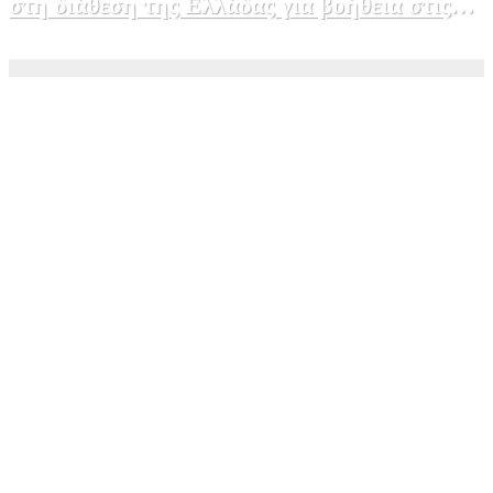
στη διάθεση της Ελλάδας για βοήθεια στις
φωτιές
5 Αυγούστου, 2026 15:58
1