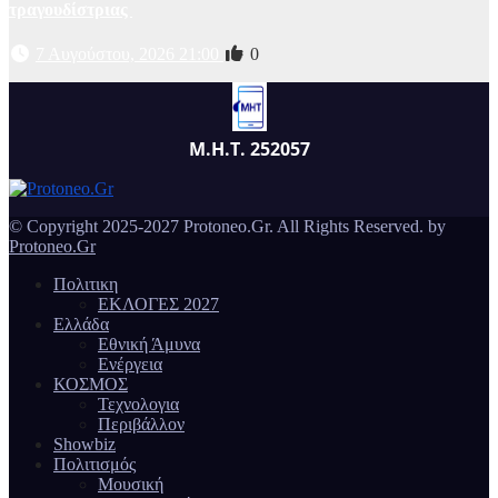
τραγουδίστριας
7 Αυγούστου, 2026 21:00
0
Μ.Η.Τ. 252057
© Copyright 2025-2027 Protoneo.Gr. All Rights Reserved. by
Protoneo.Gr
Πολιτικη
ΕΚΛΟΓΕΣ 2027
Ελλάδα
Εθνική Άμυνα
Ενέργεια
ΚΟΣΜΟΣ
Τεχνολογια
Περιβάλλον
Showbiz
Πολιτισμός
Μουσική