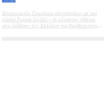
Πολιτικη
Επικοινωνία Κυριάκου Μητσοτάκη με τον
Abdel Fattah El-Sisi – Η Αίγυπτος τέθηκε
στη διάθεση της Ελλάδας για βοήθεια στις
φωτιές
5 Αυγούστου, 2026 15:58
1