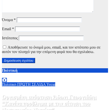
Όνομα
*
Email
*
Ιστότοπος
Αποθήκευσε το όνομά μου, email, και τον ιστότοπο μου σε
αυτόν τον πλοηγό για την επόμενη φορά που θα σχολιάσω.
Πολιτική
Πολιτικη
ΠΡΩΤΗ ΣΕΛΙΔΑ
Υγεια
Οργισμένη ανάρτηση Άδωνι Γεωργιάδη:
“Κανένα προβλημα με την σίτηση του
Νοσοκομείου Νικαίας”