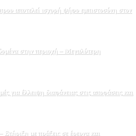
πρου αποτελεί ισχυρή ψήφο εμπιστοσύνη στον
δομένα στην περιοχή – Μεγαλύτερη
ς για έλλειψη διαφάνειας στις αποφάσεις και
Στήριξη με πράξεις σε έρευνα και