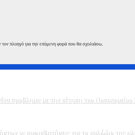
ν τον πλοηγό για την επόμενη φορά που θα σχολιάσω.
να προβλημα με την σίτηση του Νοσοκομείου 
στων οι αμφισβητήσεις για το καλώδιο της η