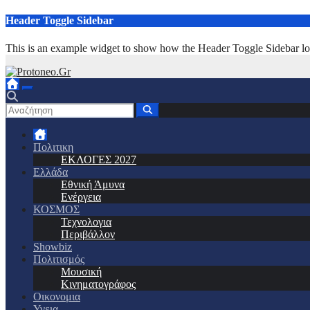
Μετάβαση
Header Toggle Sidebar
στο
περιεχόμενο
This is an example widget to show how the Header Toggle Sidebar lo
Πολιτικη
ΕΚΛΟΓΕΣ 2027
Ελλάδα
Εθνική Άμυνα
Ενέργεια
ΚΟΣΜΟΣ
Τεχνολογια
Περιβάλλον
Showbiz
Πολιτισμός
Μουσική
Κινηματογράφος
Οικονομια
Υγεια