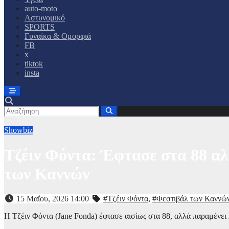
auto-moto
Αστυνομικό
SPORTS
Γυναίκα & Ομορφιά
FB
x
tiktok
insta
Showbiz
Τζέιν Φόντα: Έφτασε στα 88 αλ
των Καννών
15 Μαΐου, 2026 14:00
#Τζέιν Φόντα
,
#Φεστιβάλ των Καννώ
Η Τζέιν Φόντα (Jane Fonda) έφτασε αισίως στα 88, αλλά παραμένει