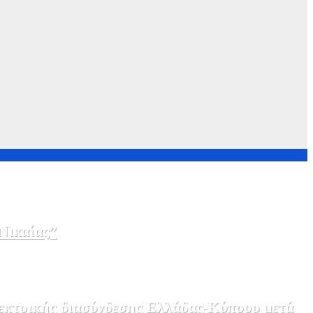
Νικαίας”
λεκτρικής διασύνδεσης Ελλάδας-Κύπρου μετά