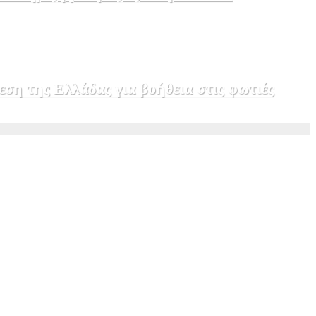
εση της Ελλάδας για βοήθεια στις φωτιές