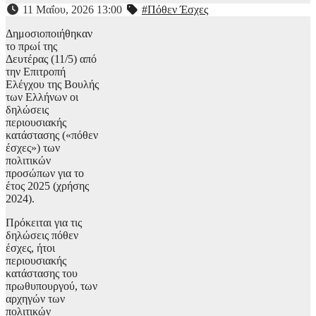
11 Μαΐου, 2026 13:00
#Πόθεν Έσχες
Δημοσιοποιήθηκαν
το πρωί της
Δευτέρας (11/5) από
την Επιτροπή
Ελέγχου της Βουλής
των Ελλήνων οι
δηλώσεις
περιουσιακής
κατάστασης («πόθεν
έσχες») των
πολιτικών
προσώπων για το
έτος 2025 (χρήσης
2024).
Πρόκειται για τις
δηλώσεις πόθεν
έσχες, ήτοι
περιουσιακής
κατάστασης του
πρωθυπουργού, των
αρχηγών των
πολιτικών