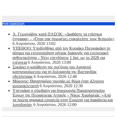
ΡΟΗ ΕΙΔΗΣΕΩΝ
Α. Γεωργιάδης κατά ΠΑΣΟΚ: «Διαβάστε τα επίσημα
έγγραφα» – «Όταν σας συμφέρει επικαλείστε τους θεσμούς»
6 Αυγούστου, 2026 13:02
ΥΠΕΘΟΟ: Υποβλήθηκε από τον Κυριάκο Πιερρακάκη το
αίτημα για ενεργοποίηση ρήτρας διαφυγής για ενεργειακή
ανθεκτικότητα – Νέες επενδύσεις 1 δισ. ως το 2028 για
ενέργεια
6 Αυγούστου, 2026 13:00
Σοκάρει η κατάθεση της συζύγου του Αφγανού
κατηγορούμενου για τη δολοφονία της Βρετανίδας
εθελόντριας
6 Αυγούστου, 2026 12:48
Μύκονος: Θανατηφόρο τροχαίο με θύμα έναν 42χρονο
μοτοσικλετιστή
6 Αυγούστου, 2026 12:30
Υπεγράφη η σύμβαση για δημιουργία Παρατηρητηρίου
Έργων της Περιφέρειας Αττικής – Νίκος Χαρδαλιάς: «Από
τα πρώτα ψηφιακά εργαλεία στην Ευρώπη για διαφάνεια και
λογοδοσία»
6 Αυγούστου, 2026 12:00