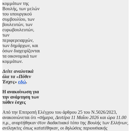
κομμάτων της
Βουλής, των μελών
του υπουργικού
συμβουλίου, των
βουλευτών, των
ευρωβουλευτών,
των
περιφερειαρχών,
των δημάρχων, και
όσων διαχειρίζονται
τα οικονομικά των
κομμάτων.
Δείτε αναλυτικά
όλα τα «Πόθεν
Έσχες»
εδώ
.
Η ανακοίνωση για
την ανάρτηση των
πόθεν έσχες
Από την Επιτροπή Ελέγχου του άρθρου 25 του Ν.5026/2023,
ανακοινώνεται ότι «
σήμερα, Δευτέρα 11 Μαΐου 2026 και ώρα 11.00
π.μ., αναρτήθηκαν στον διαδικτυακό τόπο της Βουλής των Ελλήνων,
ανέλεγκτες όπως κατατέθηκαν, οι δηλώσεις περιουσιακής