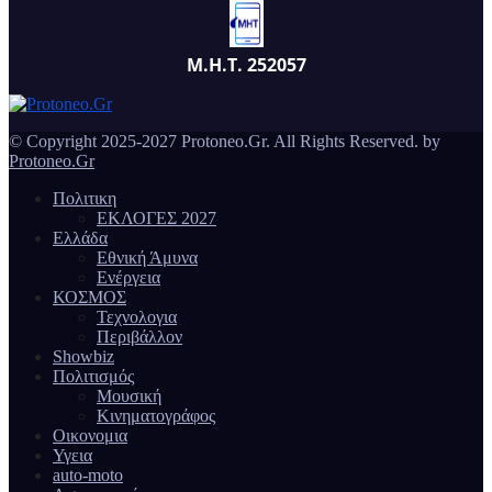
Μ.Η.Τ. 252057
© Copyright 2025-2027 Protoneo.Gr. All Rights Reserved. by
Protoneo.Gr
Πολιτικη
ΕΚΛΟΓΕΣ 2027
Ελλάδα
Εθνική Άμυνα
Ενέργεια
ΚΟΣΜΟΣ
Τεχνολογια
Περιβάλλον
Showbiz
Πολιτισμός
Μουσική
Κινηματογράφος
Οικονομια
Υγεια
auto-moto