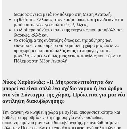
διαμορφώνεται μετά τον πόλεμο στη Μέση Ανατολή,
τη θέση της Ελλάδας στον κόσμο όπως αυτή αναδεικνύεται
μετά και τις νέες γεωπολιτικές εξελίξεις,
το ιδιαίτερα σύνθετο τοπίο της ενέργειας που μεταβάλλεται
διαρκώς, αλλά και
το στοίχημα της ανάπτυξης όπως και της αύξησης των
επενδύσεων που πρέπει να κερδίσει η χώρα μας ώστε να
προχωρήσει μπροστά αλλάζοντας το παραγωγικό της
μοντέλο, εν μέσω όμως μιας νέας καταιγίδας που φέρνει ο
Πόλεμος στη Μέση Ανατολή.
Νίκος Χαρδαλιάς: «Η Μητροπολιτικότητα δεν
μπορεί να είναι απλά ένα σχέδιο νόμου ή ένα άρθρο
στο νέο Σύνταγμα της χώρας. Πρόκειται για μια νέα
αντίληψη διακυβέρνησης»
Την ανάγκη να κινηθεί η χώρα με σχέδιο, αποφασιστικότητα και
βαθιές μεταρρυθμίσεις στη δημιουργία ενός ουσιωδώς
αποκεντρωμένου μοντέλου διακυβέρνησης, με αναβαθμισμένο
ρόλο των Περιφερειών στη χάραξη και εφαρμογή πολιτικών που