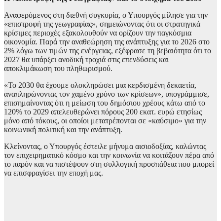
Αναφερόμενος στη διεθνή συγκυρία, ο Υπουργός μίλησε για την
«επιστροφή της γεωγραφίας», σημειώνοντας ότι οι στρατηγικά
κρίσιμες περιοχές εξακολουθούν να ορίζουν την παγκόσμια
οικονομία. Παρά την αναθεώρηση της ανάπτυξης για το 2026 στο
2% λόγω των τιμών της ενέργειας, εξέφρασε τη βεβαιότητα ότι το
2027 θα υπάρξει ανοδική τροχιά στις επενδύσεις και
αποκλιμάκωση του πληθωρισμού.
«Το 2030 θα έχουμε ολοκληρώσει μια κερδισμένη δεκαετία,
αναπληρώνοντας τον χαμένο χρόνο των κρίσεων», υπογράμμισε,
επισημαίνοντας ότι η μείωση του δημόσιου χρέους κάτω από το
120% το 2029 απελευθερώνει πόρους 200 εκατ. ευρώ ετησίως
μόνο από τόκους, οι οποίοι μετατρέπονται σε «καύσιμο» για την
κοινωνική πολιτική και την ανάπτυξη.
Κλείνοντας, ο Υπουργός έστειλε μήνυμα αισιοδοξίας, καλώντας
τον επιχειρηματικό κόσμο και την κοινωνία να κοιτάξουν πέρα από
το παρόν και να πιστέψουν στη συλλογική προσπάθεια που μπορεί
να επισφραγίσει την εποχή μας.