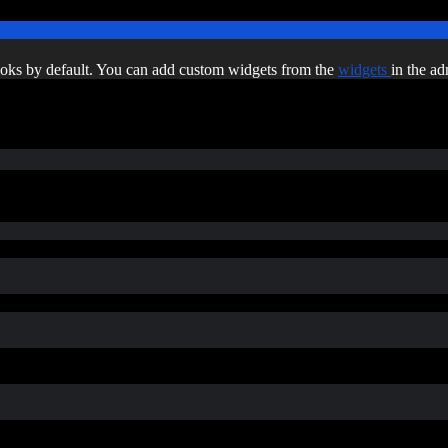
oks by default. You can add custom widgets from the
widgets
in the ad