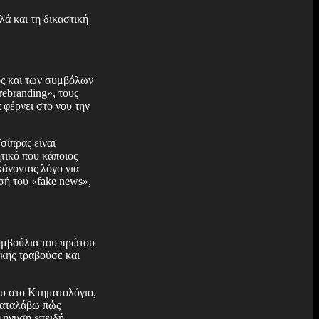
λά και τη δικαστική
ος και των συμβόλων
ebranding», τους
α φέρνει στο νου την
σίπρας είναι
τικό που κάποιος
άνοντας λόγο για
σή του «fake news»,
υμβούλια του πρώτου
κης τραβούσε και
ου στο Κτηματολόγιο,
 καταλάβω πώς
 μήνυση επειδή