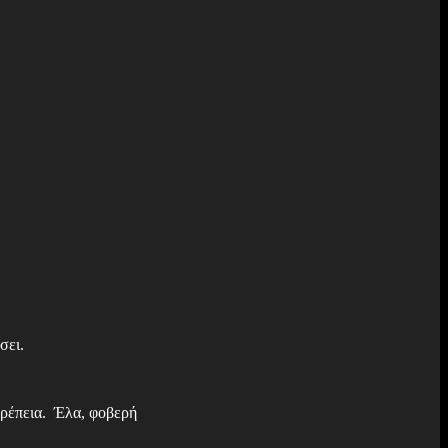
σει.
πρέπεια. Έλα, φοβερή