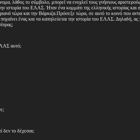
όνομα, λάθος το σύμβολο, μπορεί να ενοχλεί τους γνήσιους αριστερούς
 την ιστορία του ΕΛΑΣ. Ήταν ένα κομμάτι της ελληνικής ιστορίας και 
βριανά τώρα και την Βάρκιζα.Πρόσεξε τώρα, σε αυτό το κοινό που αντ
α πηγαίνει ένας και να καπηλεύεται την ιστορία του ΕΛΑΣ. Δηλαδή, α
ίπρας;
 ΕΛΑΣ αυτό;
νε;
 δεν το δέχεσαι;