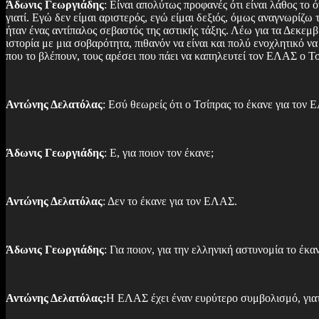
Άδωνις Γεωργιάδης
: Είναι απολύτως προφανές ότι είναι λάθος το 
γιατί. Εγώ δεν είμαι αριστερός, εγώ είμαι δεξιός, όμως αναγνωρίζω
ήταν ένας αντίπαλος σεβαστός της αστικής τάξης. Λέω για τα Δεκεμ
ιστορία με μια σοβαρότητα, πιθανόν να είναι και πολύ ενοχλητικό ν
που το βλέπουν, τους αρέσει που πάει να καπηλευτεί τον ΕΛΑΣ ο Τσ
Αντώνης Δελατόλας
: Εσύ θεωρείς ότι ο Τσίπρας το έκανε για τον
Άδωνις Γεωργιάδης
: Ε, για ποιον τον έκανε;
Αντώνης Δελατόλας
: Δεν το έκανε για τον ΕΛΑΣ.
Άδωνις Γεωργιάδης
: Για ποιον, για την ελληνική αστυνομία το έκα
Αντώνης Δελατόλας:
Η ΕΛΑΣ έχει έναν ευρύτερο συμβολισμό, γιατί