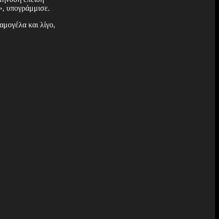
», υπογράμμισε.
αμογέλα και λίγο,