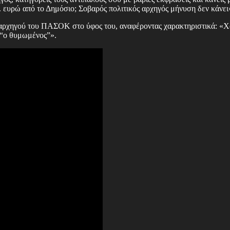
τ. ευρώ από το Δημόσιο; Σοβαρός πολιτικός αρχηγός μήνυση δεν κάνει
 αρχηγού του ΠΑΣΟΚ στο ύφος του, αναφέροντας χαρακτηριστικά: «Χ
ι “ο θυμωμένος”».