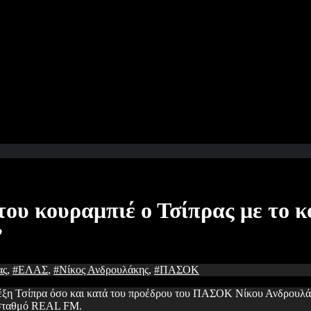
του κουραμπιέ ο Τσίπρας με το 
”
ας
,
#ΕΛΑΣ
,
#Νίκος Ανδρουλάκης
,
#ΠΑΣΟΚ
έξη Τσίπρα όσο και κατά του προέδρου του ΠΑΣΟΚ Νίκου Ανδρουλά
ό σταθμό REAL FM.