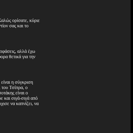
Καλώς ορίσατε, κύριε
τίον σας και το
τιφάσεις, αλλά έχω
ορα θετικά για την
 είναι η σύγκριση
 του Τσίπρα, ο
οτάκης είναι ο
ε και σιγά-σιγά από
χισε να καπνίζει, να