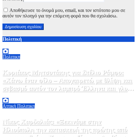
Αποθήκευσε το όνομά μου, email, και τον ιστότοπο μου σε
αυτόν τον πλοηγό για την επόμενη φορά που θα σχολιάσω.
Πολιτική
Πολιτικη
Κυριάκος Μητσοτάκης για Στέλιο Ράμφο:
«Χάνω έναν φίλο – Αποχαιρετώ με θλίψη και
σεβασμό αυτόν τον λαμπρό Έλληνα και γλυκό
άνθρωπο»
10 Αυγούστου, 2026 16:30
0
Αττική
Πολιτικη
Νίκος Χαρδαλιάς: «Ξεκινάμε στην
Ηλιούπολη την κατασκευή της πρώτης από