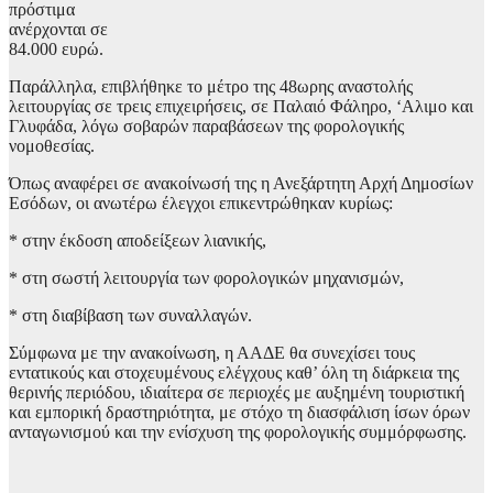
πρόστιμα
ανέρχονται σε
84.000 ευρώ.
Παράλληλα, επιβλήθηκε το μέτρο της 48ωρης αναστολής
λειτουργίας σε τρεις επιχειρήσεις, σε Παλαιό Φάληρο, ‘Αλιμο και
Γλυφάδα, λόγω σοβαρών παραβάσεων της φορολογικής
νομοθεσίας.
Όπως αναφέρει σε ανακοίνωσή της η Ανεξάρτητη Αρχή Δημοσίων
Εσόδων, οι ανωτέρω έλεγχοι επικεντρώθηκαν κυρίως:
* στην έκδοση αποδείξεων λιανικής,
* στη σωστή λειτουργία των φορολογικών μηχανισμών,
* στη διαβίβαση των συναλλαγών.
Σύμφωνα με την ανακοίνωση, η ΑΑΔΕ θα συνεχίσει τους
εντατικούς και στοχευμένους ελέγχους καθ’ όλη τη διάρκεια της
θερινής περιόδου, ιδιαίτερα σε περιοχές με αυξημένη τουριστική
και εμπορική δραστηριότητα, με στόχο τη διασφάλιση ίσων όρων
ανταγωνισμού και την ενίσχυση της φορολογικής συμμόρφωσης.