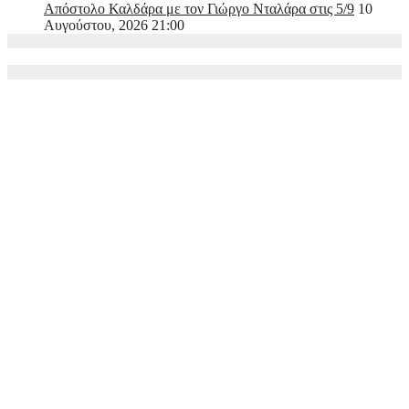
Απόστολο Καλδάρα με τον Γιώργο Νταλάρα στις 5/9
10
Αυγούστου, 2026 21:00