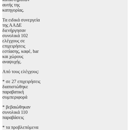
αυτής της
κατηγορίας.
Τα ειδικά συνεργεία
της ΑΑΔΕ
διενήργησαν
συνολικά 102
ελέγχους σε
επιχειρήσεις
εστίασης, καφέ, bar
και χώρους
αναψυχής.
Από τους ελέγχους:
* σε 27 επιχειρήσεις
διαπιστώθηκε
παραβατική
συμπεριφορά
* βεβαιώθηκαν
συνολικά 110
παραβάσεις
* τα προβλεπόμενα