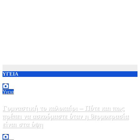
ΥΓΕΙΑ
Υγεια
Γυμναστική το καλοκαίρι – Πότε και πως
πρέπει να ασκούμαστε όταν η θερμοκρασία
είναι στα ύψη
10 Αυγούστου, 2026 22:00
0