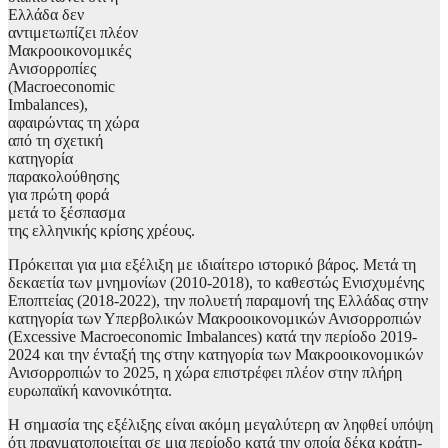
Ελλάδα δεν
αντιμετωπίζει πλέον
Μακροοικονομικές
Ανισορροπίες
(Macroeconomic
Imbalances),
αφαιρώντας τη χώρα
από τη σχετική
κατηγορία
παρακολούθησης
για πρώτη φορά
μετά το ξέσπασμα
της ελληνικής κρίσης χρέους.
Πρόκειται για μια εξέλιξη με ιδιαίτερο ιστορικό βάρος. Μετά τη
δεκαετία των μνημονίων (2010-2018), το καθεστώς Ενισχυμένης
Εποπτείας (2018-2022), την πολυετή παραμονή της Ελλάδας στην
κατηγορία των Υπερβολικών Μακροοικονομικών Ανισορροπιών
(Excessive Macroeconomic Imbalances) κατά την περίοδο 2019-
2024 και την ένταξή της στην κατηγορία των Μακροοικονομικών
Ανισορροπιών το 2025, η χώρα επιστρέφει πλέον στην πλήρη
ευρωπαϊκή κανονικότητα.
Η σημασία της εξέλιξης είναι ακόμη μεγαλύτερη αν ληφθεί υπόψη
ότι πραγματοποιείται σε μια περίοδο κατά την οποία δέκα κράτη-