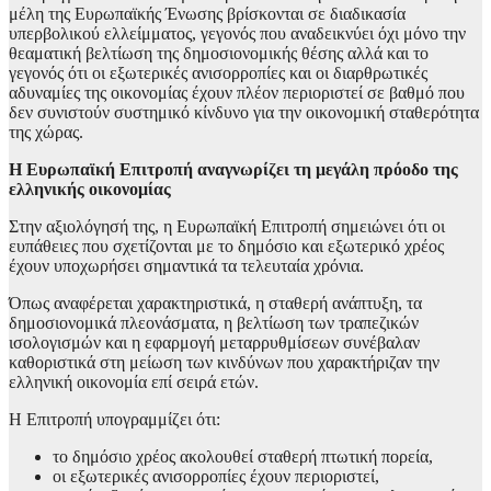
μέλη της Ευρωπαϊκής Ένωσης βρίσκονται σε διαδικασία
υπερβολικού ελλείμματος, γεγονός που αναδεικνύει όχι μόνο την
θεαματική βελτίωση της δημοσιονομικής θέσης αλλά και το
γεγονός ότι οι εξωτερικές ανισορροπίες και οι διαρθρωτικές
αδυναμίες της οικονομίας έχουν πλέον περιοριστεί σε βαθμό που
δεν συνιστούν συστημικό κίνδυνο για την οικονομική σταθερότητα
της χώρας.
Η Ευρωπαϊκή Επιτροπή αναγνωρίζει τη μεγάλη πρόοδο της
ελληνικής οικονομίας
Στην αξιολόγησή της, η Ευρωπαϊκή Επιτροπή σημειώνει ότι οι
ευπάθειες που σχετίζονται με το δημόσιο και εξωτερικό χρέος
έχουν υποχωρήσει σημαντικά τα τελευταία χρόνια.
Όπως αναφέρεται χαρακτηριστικά, η σταθερή ανάπτυξη, τα
δημοσιονομικά πλεονάσματα, η βελτίωση των τραπεζικών
ισολογισμών και η εφαρμογή μεταρρυθμίσεων συνέβαλαν
καθοριστικά στη μείωση των κινδύνων που χαρακτήριζαν την
ελληνική οικονομία επί σειρά ετών.
Η Επιτροπή υπογραμμίζει ότι:
το δημόσιο χρέος ακολουθεί σταθερή πτωτική πορεία,
οι εξωτερικές ανισορροπίες έχουν περιοριστεί,