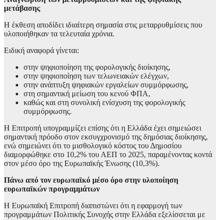
μετάβασης
Η έκθεση αποδίδει ιδιαίτερη σημασία στις μεταρρυθμίσεις που
υλοποιήθηκαν τα τελευταία χρόνια.
Ειδική αναφορά γίνεται:
στην ψηφιοποίηση της φορολογικής διοίκησης,
στην ψηφιοποίηση των τελωνειακών ελέγχων,
στην ανάπτυξη ψηφιακών εργαλείων συμμόρφωσης,
στη σημαντική μείωση του κενού ΦΠΑ,
καθώς και στη συνολική ενίσχυση της φορολογικής
συμμόρφωσης.
Η Επιτροπή υπογραμμίζει επίσης ότι η Ελλάδα έχει σημειώσει
σημαντική πρόοδο στον εκσυγχρονισμό της δημόσιας διοίκησης,
ενώ σημειώνει ότι το μισθολογικό κόστος του Δημοσίου
διαμορφώθηκε στο 10,2% του ΑΕΠ το 2025, παραμένοντας κοντά
στον μέσο όρο της Ευρωπαϊκής Ένωσης (10,3%).
Πάνω από τον ευρωπαϊκό μέσο όρο στην υλοποίηση
ευρωπαϊκών προγραμμάτων
Η Ευρωπαϊκή Επιτροπή διαπιστώνει ότι η εφαρμογή των
προγραμμάτων Πολιτικής Συνοχής στην Ελλάδα εξελίσσεται με