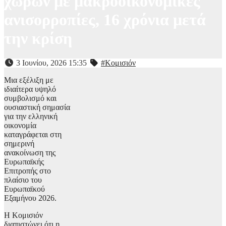
χωρών με μακροοικονομικές
ανισορροπίες, 16 χρόνια μετά
την κρίση
3 Ιουνίου, 2026 15:35
#Κομισιόν
Μια εξέλιξη με
ιδιαίτερα υψηλό
συμβολισμό και
ουσιαστική σημασία
για την ελληνική
οικονομία
καταγράφεται στη
σημερινή
ανακοίνωση της
Ευρωπαϊκής
Επιτροπής στο
πλαίσιο του
Ευρωπαϊκού
Εξαμήνου 2026.
Η Κομισιόν
διαπιστώνει ότι η