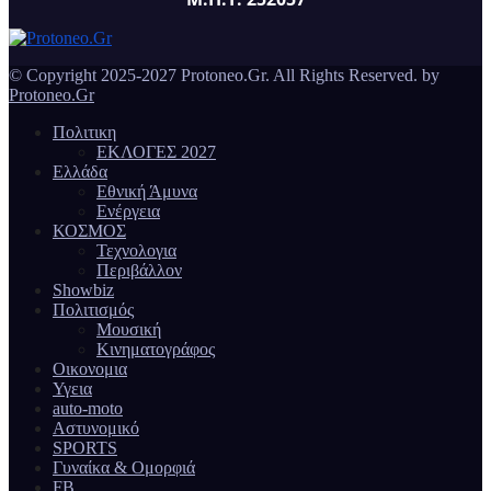
© Copyright 2025-2027 Protoneo.Gr. All Rights Reserved. by
Protoneo.Gr
Πολιτικη
ΕΚΛΟΓΕΣ 2027
Ελλάδα
Εθνική Άμυνα
Ενέργεια
ΚΟΣΜΟΣ
Τεχνολογια
Περιβάλλον
Showbiz
Πολιτισμός
Μουσική
Κινηματογράφος
Οικονομια
Υγεια
auto-moto
Αστυνομικό
SPORTS
Γυναίκα & Ομορφιά
FB