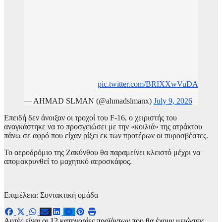
pic.twitter.com/BRIXXwVuDA
— AHMAD SLMAN (@ahmadslmanx)
July 9, 2026
Επειδή δεν άνοιξαν οι τροχοί του F-16, ο χειριστής του
αναγκάστηκε να το προσγειώσει με την «κοιλιά» της ατράκτου
πάνω σε αφρό που είχαν ρίξει εκ των προτέρων οι πυροσβέστες.
Το αεροδρόμιο της Ζακύνθου θα παραμείνει κλειστό μέχρι να
απομακρυνθεί το μαχητικό αεροσκάφος.
Επιμέλεια: Συντακτική ομάδα
Αυτές είναι οι 12 κατηγορίες προϊόντων που θα έχουν μειώσεις