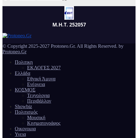
Μ.Η.Τ. 252057
© Copyright 2025-2027 Protoneo.Gr. All Rights Reserved. by
Protoneo.Gr
Πολιτικη
ΕΚΛΟΓΕΣ 2027
Ελλάδα
Εθνική Άμυνα
Ενέργεια
ΚΟΣΜΟΣ
Τεχνολογια
Περιβάλλον
Showbiz
Πολιτισμός
Μουσική
Κινηματογράφος
Οικονομια
Υγεια